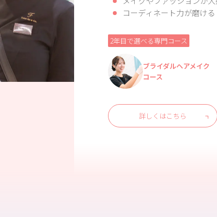
メイクやファッションが大
コーディネート力が磨ける
2年目で選べる専門コース
ブライダルヘアメイク
コース
詳しくはこちら