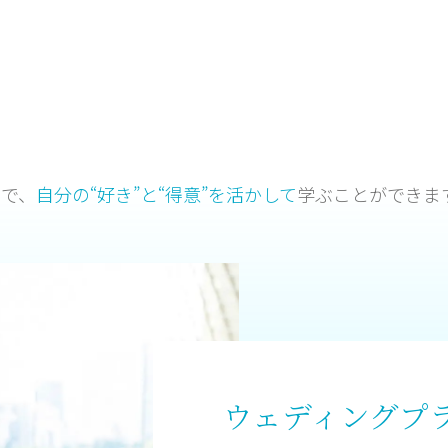
ので、
自分の“好き”と“得意”を活かして
学ぶことができま
ウェディングプ