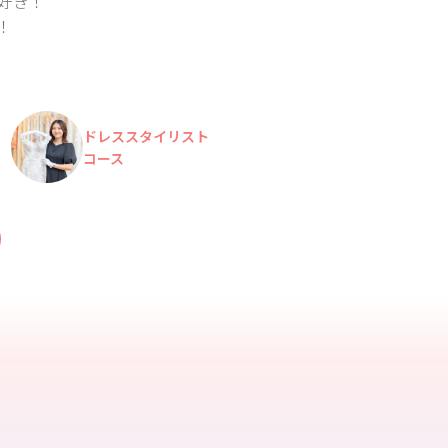
好き！
！
ドレススタイリスト
コース