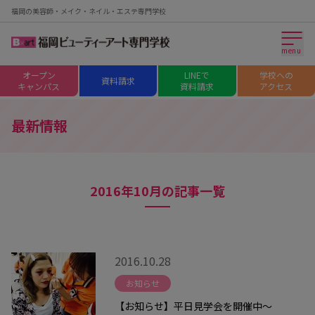
福岡の美容師・メイク・ネイル・エステ専門学校
menu
オープン
LINEで
学校への
資料請求
キャンパス
資料請求
アクセス
最新情報
2016年10月の記事一覧
2016.10.28
お知らせ
【お知らせ】平日見学会を開催中～