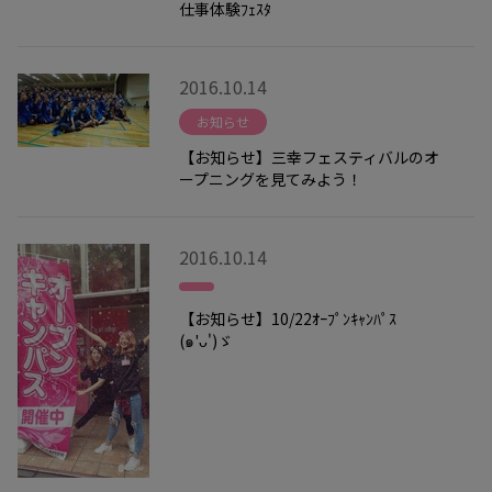
仕事体験ﾌｪｽﾀ
2016.10.14
お知らせ
【お知らせ】三幸フェスティバルのオ
ープニングを見てみよう！
2016.10.14
【お知らせ】10/22ｵｰﾌﾟﾝｷｬﾝﾊﾟｽ
(๑'ᴗ')ゞ