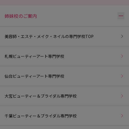
リ
姉妹校のご案内
美容師・エステ・メイク・ネイルの専門学校
TOP
札幌ビューティーアート専門学校
仙台ビューティーアート専門学校
大宮ビューティー＆ブライダル専門学校
千葉ビューティー＆ブライダル専門学校