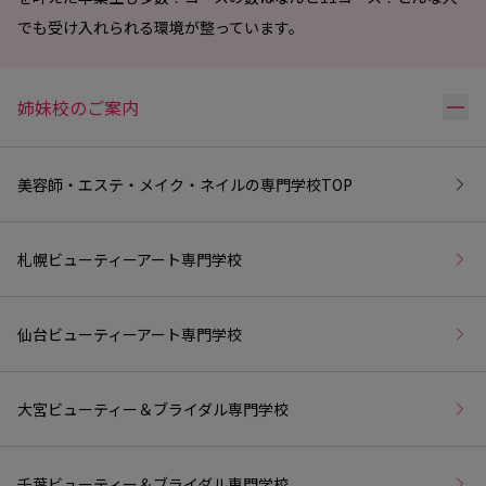
でも受け入れられる環境が整っています。
リ
姉妹校のご案内
美容師・エステ・メイク・ネイルの専門学校
TOP
札幌ビューティーアート専門学校
仙台ビューティーアート専門学校
大宮ビューティー＆ブライダル専門学校
千葉ビューティー＆ブライダル専門学校