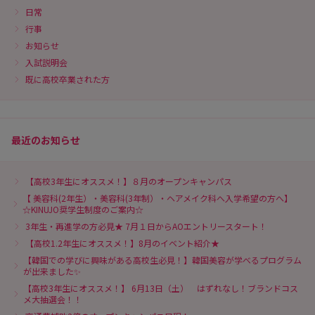
日常
行事
お知らせ
入試説明会
既に高校卒業された方
最近のお知らせ
【高校3年生にオススメ！】８月のオープンキャンパス
【 美容科(2年生）・美容科(3年制）・ヘアメイク科へ入学希望の方へ】
☆KINUJO奨学生制度のご案内☆
3年生・再進学の方必見★ 7月１日からAOエントリースタート！
【高校1.2年生にオススメ！】8月のイベント紹介★
【韓国での学びに興味がある高校生必見！】韓国美容が学べるプログラム
が出来ました✨
【高校3年生にオススメ！】 6月13日（土） はずれなし！ブランドコス
メ大抽選会！！