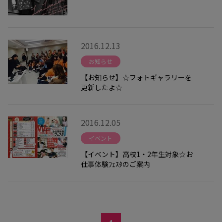
2016.12.13
お知らせ
【お知らせ】☆フォトギャラリーを
更新したよ☆
2016.12.05
イベント
【イベント】高校1・2年生対象☆お
仕事体験ﾌｪｽﾀのご案内