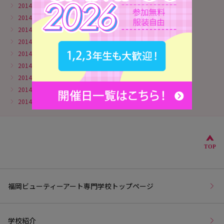
2014年9月
2014年8月
2014年7月
2014年6月
2014年5月
2014年4月
2014年3月
2014年2月
2014年1月
こ
TOP
福岡ビューティーアート専門学校トップページ
学校紹介