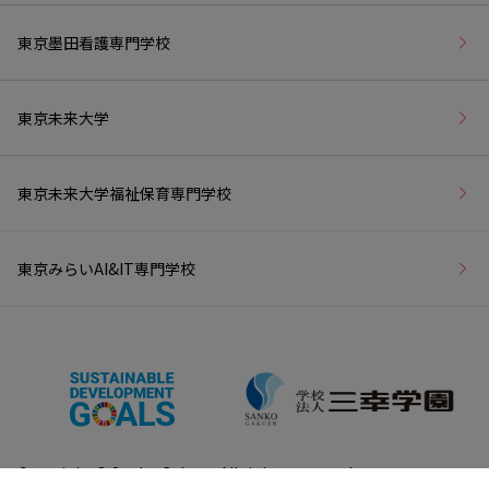
東京墨田看護専門学校
東京未来大学
東京未来大学福祉保育専門学校
東京みらいAI&IT専門学校
Copyright © Sanko Gakuen All rights reserved.