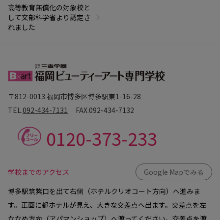
高等教育無償化の対象校と
して文部科学省より認定さ
れました
〒812-0013 福岡市博多区博多駅東1-16-28
TEL.
092-434-7131
FAX.
092-434-7132
0120-373-233
学校までのアクセス
Google Mapでみる
博多駅筑紫口を出て右側（ホテルクリオコート方向）へ進みま
す。正面に都ホテルが見え、大きな交差点へ出ます。交差点を左
ななめ方向（アパマンショップ）へ渡ってください。交差点を渡