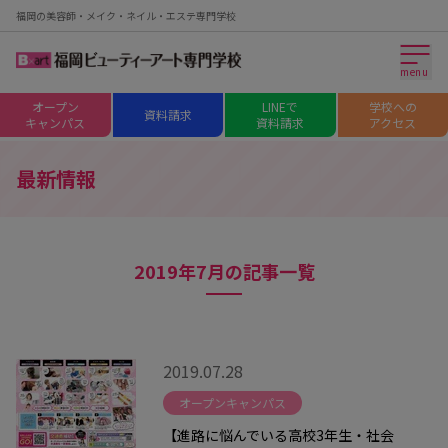
福岡の美容師・メイク・ネイル・エステ専門学校
menu
オープン
LINEで
学校への
資料請求
キャンパス
資料請求
アクセス
最新情報
2019年7月の記事一覧
2019.07.28
オープンキャンパス
【進路に悩んでいる高校3年生・社会