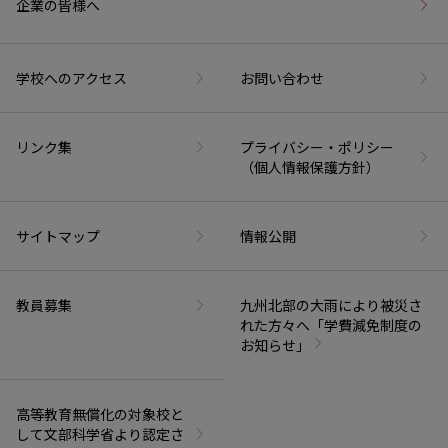
企業の皆様へ
学校へのアクセス
お問い合わせ
リンク集
プライバシー・ポリシー
（個人情報保護方針）
サイトマップ
情報公開
教員募集
九州北部の大雨により被災さ
れた方々へ「学費減免制度の
お知らせ」
高等教育無償化の対象校と
して文部科学省より認定さ