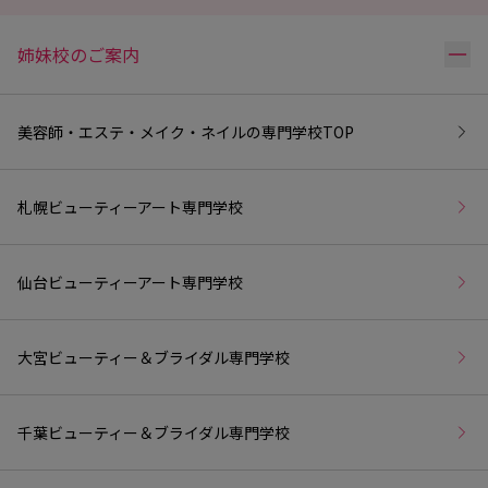
リ
姉妹校のご案内
美容師・エステ・メイク・ネイルの専門学校
TOP
札幌ビューティーアート専門学校
仙台ビューティーアート専門学校
大宮ビューティー＆ブライダル専門学校
千葉ビューティー＆ブライダル専門学校