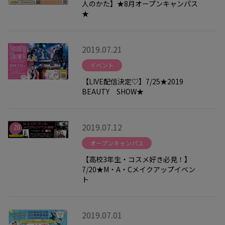
人のかた】★8月オープンキャンパス
★
2019.07.21
イベント
【LIVE配信決定♡】7/25★2019
BEAUTY SHOW★
2019.07.12
オープンキャンパス
【高校3年生・コスメ好き必見！】
7/20★M・A・Cメイクアップイベン
ト
2019.07.01