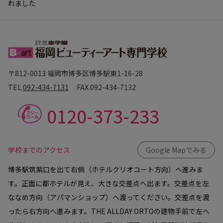
れました
〒812-0013 福岡市博多区博多駅東1-16-28
TEL.
092-434-7131
FAX.
092-434-7132
0120-373-233
学校までのアクセス
Google Mapでみる
博多駅筑紫口を出て右側（ホテルクリオコート方向）へ進みま
す。正面に都ホテルが見え、大きな交差点へ出ます。交差点を左
ななめ方向（アパマンショップ）へ渡ってください。交差点を渡
ったら右方向へ進みます。THE ALLDAY ORTOの建物手前で左へ