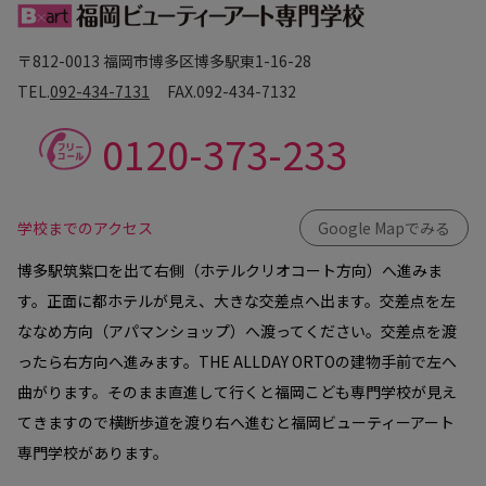
〒812-0013 福岡市博多区博多駅東1-16-28
TEL.
092-434-7131
FAX.
092-434-7132
0120-373-233
学校までのアクセス
Google Mapでみる
博多駅筑紫口を出て右側（ホテルクリオコート方向）へ進みま
す。正面に都ホテルが見え、大きな交差点へ出ます。交差点を左
ななめ方向（アパマンショップ）へ渡ってください。交差点を渡
ったら右方向へ進みます。THE ALLDAY ORTOの建物手前で左へ
曲がります。そのまま直進して行くと福岡こども専門学校が見え
てきますので横断歩道を渡り右へ進むと福岡ビューティーアート
専門学校があります。