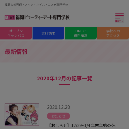
福岡の美容師・メイク・ネイル・エステ専門学校
menu
オープン
LINEで
学校への
資料請求
キャンパス
資料請求
アクセス
最新情報
2020年12月の記事一覧
2020.12.28
お知らせ
【おしらせ】12/29~1/4 年末年始の休