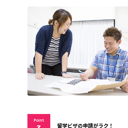
Point
留学ビザの申請がラク！