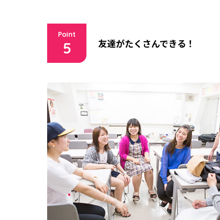
Point
友達がたくさんできる！
5