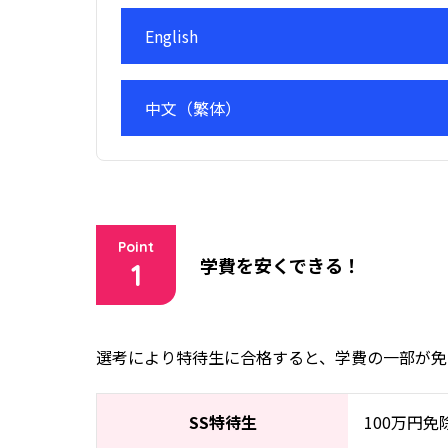
English
中文（繁体）
Point
学費を安くできる！
1
選考により特待生に合格すると、学費の一部が免
SS特待生
100万円免