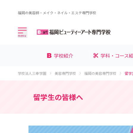
福岡の美容師・メイク・ネイル・エステ専門学校
menu
学校紹介
学科・コース
学校法人三幸学園
美容専門学校
福岡の美容専門学校
留学
留学生の皆様へ