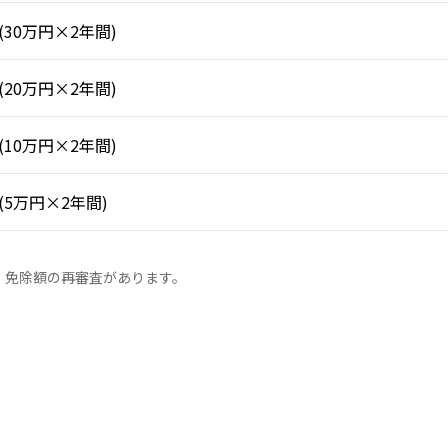
(30万円×2年間)
(20万円×2年間)
(10万円×2年間)
(5万円×2年間)
、免除額の再審査があります。