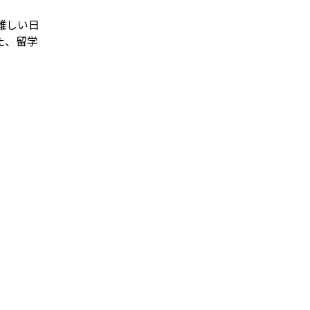
難しい日
た、留学