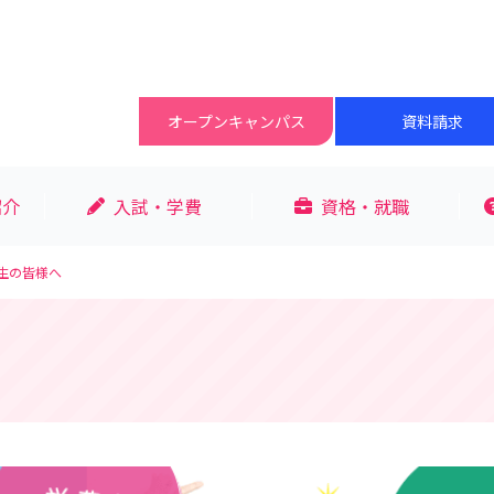
オープン
キャンパス
資料請求
紹介
入試・学費
資格・就職
生の皆様へ