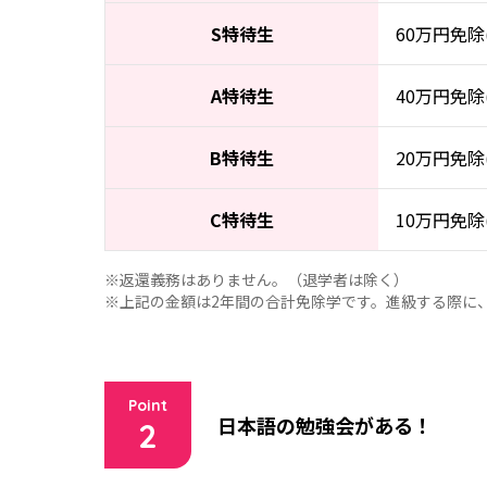
S特待生
60万円免除
A特待生
40万円免除
B特待生
20万円免除
C特待生
10万円免除
※返還義務はありません。（退学者は除く）
※上記の金額は2年間の合計免除学です。進級する際に
Point
日本語の勉強会がある！
2