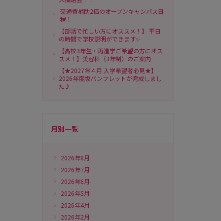
交通費補助2倍のオープンキャンパス日
程！
【部活で忙しい方にオススメ！】 平日
の時間で学校説明ができます✨
【高校3年生・再進学ご希望の方にオス
スメ！】美容科（3年制）のご案内
【★2027年４月 入学希望者必見★】
2026年度版パンフレットが完成しまし
た♪
月別一覧
2026年8月
2026年7月
2026年6月
2026年5月
2026年4月
2026年2月