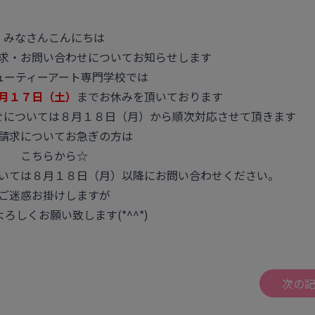
みなさんこんにちは
求・お問い合わせについてお知らせします
ューティーアート専門学校では
月１７日（土）
までお休みを頂いております
せについては８月１８日（月）から順次対応させて頂きます
請求についてお急ぎの方は
こちらから☆
いては８月１８日（月）以降にお問い合わせください。
ご迷惑お掛けしますが
ろしくお願い致します(*^^*)
次の