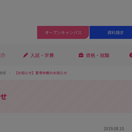
オープン
キャンパス
資料請求
紹介
入試・学費
資格・就職
情報
【お知らせ】夏季休暇のお知らせ
せ
2019.08.10