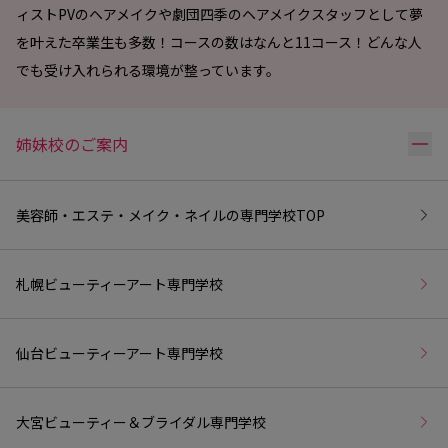
ィストPVのヘアメイクや劇団四季のヘアメイクスタッフとして夢
を叶えた卒業生も多数！コースの数はなんと11コース！どんな人
でも受け入れられる環境が整っています。
リ
姉妹校のご案内
美容師・エステ・メイク・ネイルの専門学校
TOP
札幌ビューティーアート専門学校
仙台ビューティーアート専門学校
大宮ビューティー＆ブライダル専門学校