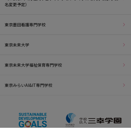
名変更予定）
東京墨田看護専門学校
東京未来大学
東京未来大学福祉保育専門学校
東京みらいAI&IT専門学校