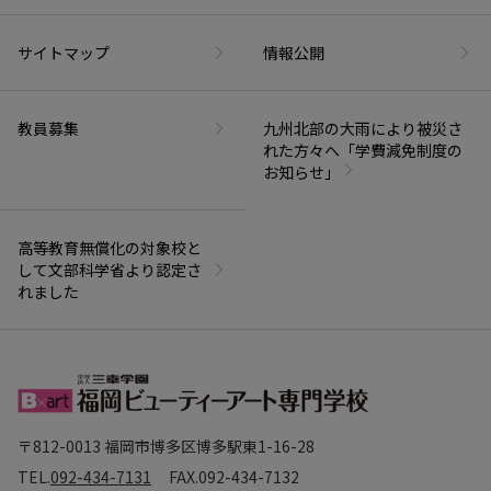
サイトマップ
情報公開
教員募集
九州北部の大雨により被災さ
れた方々へ「学費減免制度の
お知らせ」
高等教育無償化の対象校と
して文部科学省より認定さ
れました
〒812-0013 福岡市博多区博多駅東1-16-28
TEL.
092-434-7131
FAX.
092-434-7132