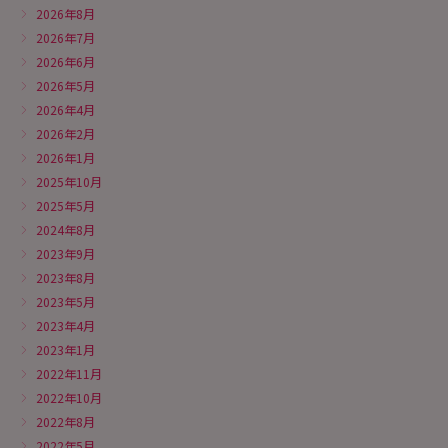
2026年8月
2026年7月
2026年6月
2026年5月
2026年4月
2026年2月
2026年1月
2025年10月
2025年5月
2024年8月
2023年9月
2023年8月
2023年5月
2023年4月
2023年1月
2022年11月
2022年10月
2022年8月
2022年5月