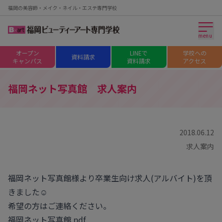
福岡の美容師・メイク・ネイル・エステ専門学校
menu
オープン
LINEで
学校への
資料請求
キャンパス
資料請求
アクセス
福岡ネット写真館 求人案内
2018.06.12
求人案内
福岡ネット写真館様より卒業生向け求人(アルバイト)を頂
きました☺
希望の方はご連絡ください。
福岡ネット写真館.pdf