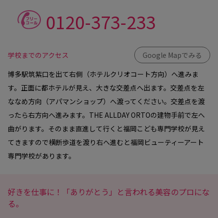
0120-373-233
学校までのアクセス
Google Mapでみる
博多駅筑紫口を出て右側（ホテルクリオコート方向）へ進みま
す。正面に都ホテルが見え、大きな交差点へ出ます。交差点を左
ななめ方向（アパマンショップ）へ渡ってください。交差点を渡
ったら右方向へ進みます。THE ALLDAY ORTOの建物手前で左へ
曲がります。そのまま直進して行くと福岡こども専門学校が見え
てきますので横断歩道を渡り右へ進むと福岡ビューティーアート
専門学校があります。
好きを仕事に！「ありがとう」と言われる美容のプロにな
る。