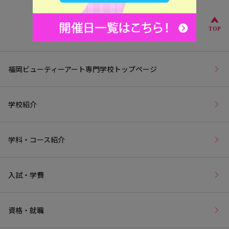
こ
TOP
福岡ビューティーアート専門学校トップページ
学校紹介
学科・コース紹介
入試・学費
資格・就職