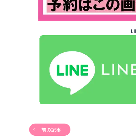
L
前の記事