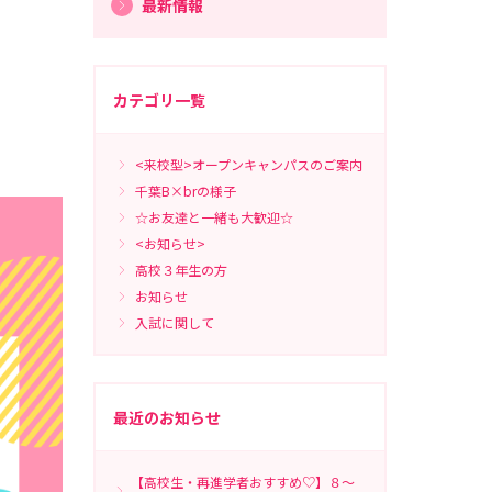
最新情報
カテゴリ一覧
<来校型>オープンキャンパスのご案内
千葉B×brの様子
☆お友達と一緒も大歓迎☆
<お知らせ>
高校３年生の方
お知らせ
入試に関して
最近のお知らせ
【高校生・再進学者おすすめ♡】８～