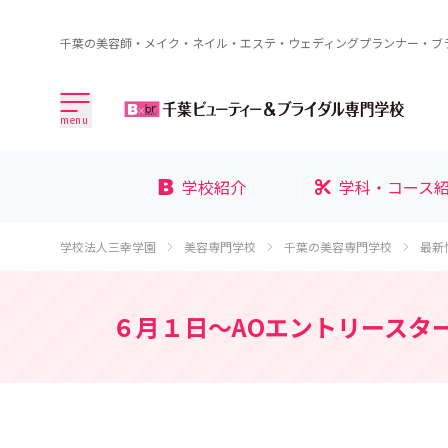
千葉の美容師・メイク・ネイル・エステ・ウェディングプランナー・ブ
menu
学校紹介
学科・コース
学校法人三幸学園
美容専門学校
千葉の美容専門学校
最新
６月１日～AOエントリースタ