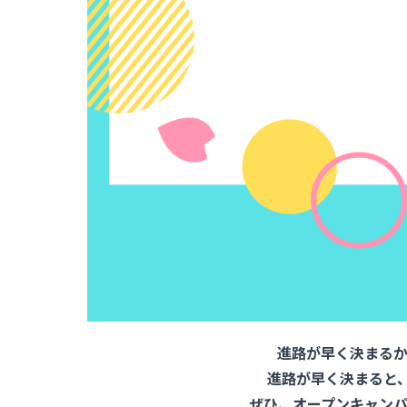
進路が早く決まる
進路が早く決まると
ぜひ、オープンキャンパ