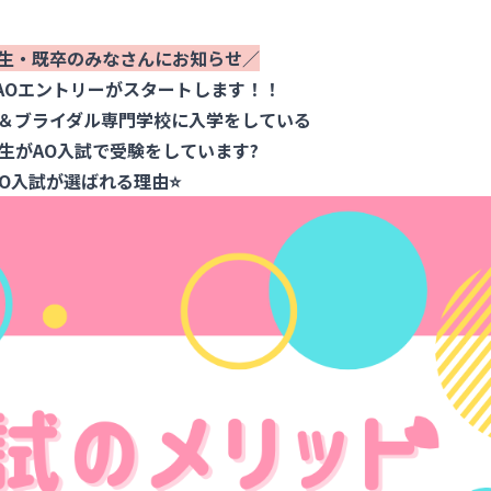
生・既卒
のみなさんにお知らせ／
AOエントリーがスタートします！！
＆ブライダル専門学校に入学をしている
生がAO入試で受験をしています?
AO入試が選ばれる理由⭐