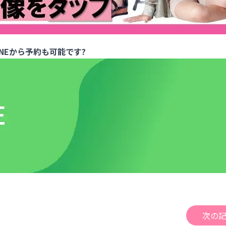
INEから予約も可能です?
次の