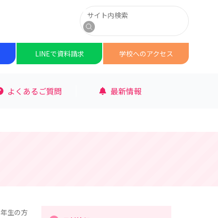
サイト内検索
検索
LINEで
資料請求
学校への
アクセス
よくあるご質問
最新情報
３年生の方