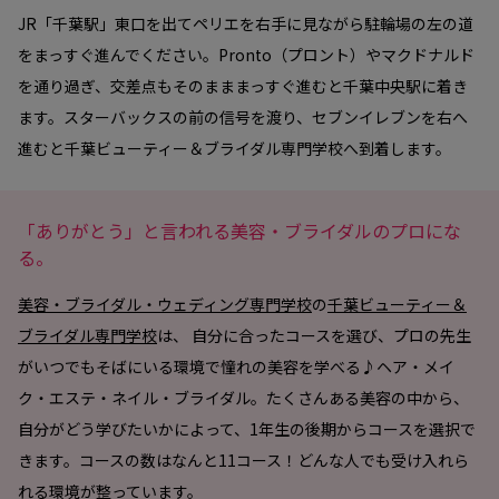
JR「千葉駅」東口を出てペリエを右手に見ながら駐輪場の左の道
をまっすぐ進んでください。Pronto（プロント）やマクドナルド
を通り過ぎ、交差点もそのまままっすぐ進むと千葉中央駅に着き
ます。スターバックスの前の信号を渡り、セブンイレブンを右へ
進むと千葉ビューティー＆ブライダル専門学校へ到着します。
「ありがとう」と言われる美容・ブライダルのプロにな
る。
美容・ブライダル・ウェディング専門学校
の
千葉ビューティー＆
ブライダル専門学校
は、 自分に合ったコースを選び、プロの先生
がいつでもそばにいる環境で憧れの美容を学べる♪ヘア・メイ
ク・エステ・ネイル・ブライダル。たくさんある美容の中から、
自分がどう学びたいかによって、1年生の後期からコースを選択で
きます。コースの数はなんと11コース！どんな人でも受け入れら
れる環境が整っています。