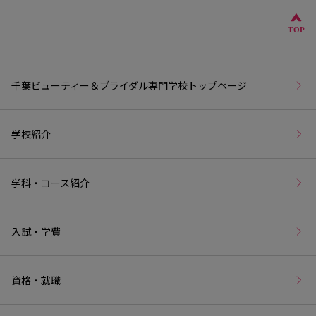
こ
TOP
千葉ビューティー＆ブライダル専門学校トップページ
学校紹介
学科・コース紹介
入試・学費
資格・就職