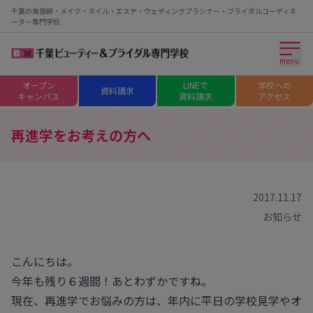
千葉の美容師・メイク・ネイル・エステ・ウェディングプランナー・ブライダルコーディネ
ーター専門学校
menu
オープン
LINEで
学校への
資料請求
キャンパス
資料請求
アクセス
再進学をお考えの方へ
2017.11.17
お知らせ
こんにちは。
今年も残り６週間！あとわずかですね。
現在、再進学でお悩みの方は、年内に平日の学校見学やオ