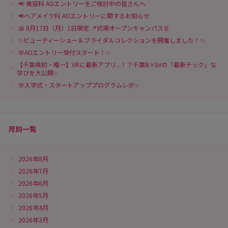
📢 美容科 AOエントリーをご検討中の皆さんへ
📢ヘアメイク科 AOエントリーに関するお知らせ
📅 8月17日（月）1日限定 📍式場オープンキャンパス👗
✨ビューティーショー＆ブライダルコレクションを開催しました！✨
🌸AOエントリー受付スタート！✨
【千葉県初・唯一】VRに最新アプリ...！？千葉B×brの「最新テック」な
学びを大公開✨
🌸入学式・スタートアッププログラムレポ✨
月別一覧
2026年8月
2026年7月
2026年6月
2026年5月
2026年4月
2026年3月