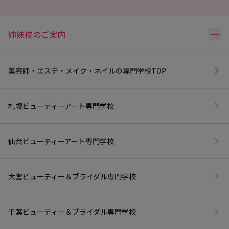
リ
姉妹校のご案内
美容師・エステ・メイク・ネイルの専門学校
TOP
札幌ビューティーアート専門学校
仙台ビューティーアート専門学校
大宮ビューティー＆ブライダル専門学校
千葉ビューティー＆ブライダル専門学校