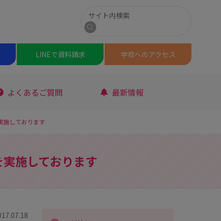
サイト内検索
検索
LINEで
資料請求
学校への
アクセス
よくあるご質問
最新情報
実施しております
を実施しております
017.07.18