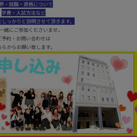
界・就職・資格について
学費・入試方法など
をしっかりと説明させて頂きます。
一緒にご参加くださいませ。
ご予約・お問い合わせは
ちらからお願い致します。