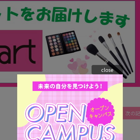
close
次の