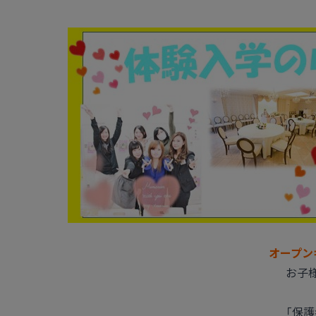
オープン
お子
「保護