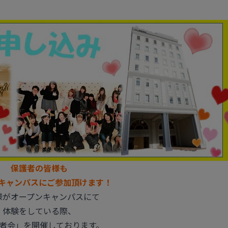
保護者の皆様も
キャンパスにご参加頂けます！
様がオープンキャンパスにて
体験をしている際、
者会」を開催しております。