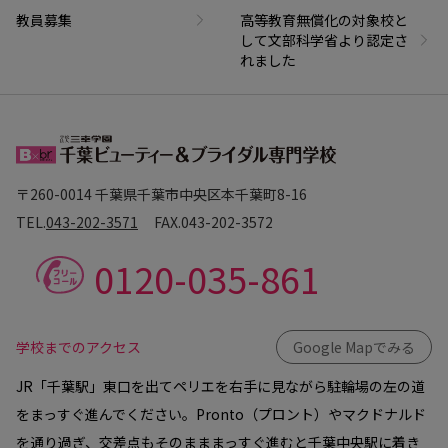
教員募集
高等教育無償化の対象校と
して文部科学省より認定さ
れました
〒260-0014 千葉県千葉市中央区本千葉町8-16
TEL.
043-202-3571
FAX.
043-202-3572
0120-035-861
学校までのアクセス
Google Mapでみる
JR「千葉駅」東口を出てペリエを右手に見ながら駐輪場の左の道
をまっすぐ進んでください。Pronto（プロント）やマクドナルド
を通り過ぎ、交差点もそのまままっすぐ進むと千葉中央駅に着き