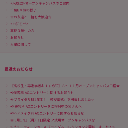
<来校型>オープンキャンパスのご案内
千葉B×brの様子
☆お友達と一緒も大歓迎☆
<お知らせ>
高校３年生の方
お知らせ
入試に関して
最近のお知らせ
【高校生・再進学者おすすめ♡】８～１１月オープンキャンパス日程★
📢美容科 AOエントリーに関するお知らせ
🌟ブライダル科1年生！「模擬挙式」を開催しました✨
📢 美容科 AOエントリーをご検討中の皆さんへ
📢ヘアメイク科 AOエントリーに関するお知らせ
📅 8月17日（月）1日限定 📍式場オープンキャンパス👗
✨ビューティーショー＆ブライダルコレクションを開催しました！✨