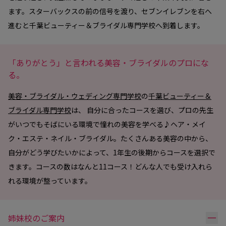
ます。スターバックスの前の信号を渡り、セブンイレブンを右へ
進むと千葉ビューティー＆ブライダル専門学校へ到着します。
「ありがとう」と言われる美容・ブライダルのプロにな
る。
美容・ブライダル・ウェディング専門学校
の
千葉ビューティー＆
ブライダル専門学校
は、 自分に合ったコースを選び、プロの先生
がいつでもそばにいる環境で憧れの美容を学べる♪ヘア・メイ
ク・エステ・ネイル・ブライダル。たくさんある美容の中から、
自分がどう学びたいかによって、1年生の後期からコースを選択で
きます。コースの数はなんと11コース！どんな人でも受け入れら
れる環境が整っています。
リ
姉妹校のご案内