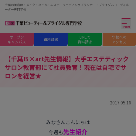
千葉の美容師・メイク・ネイル・エステ・ウェディングプランナー・ブライダルコーディネ
ーター専門学校
menu
オープン
LINEで
学校への
資料請求
キャンパス
資料請求
アクセス
【千葉Ｂ×art先生情報】大手エステティック
サロン教育部にて社員教育！現在は自宅でサ
ロンを経営★
2017.05.16
みなさんこんにちは
先生紹介
今週も