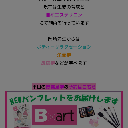
現在は生徒の育成と
自宅エステサロン
にて施術を行っています
岡崎先生からは
ボディーリラクゼーション
栄養学
皮膚学
などが学べます
平日の
授業見学
の
予約はこちら