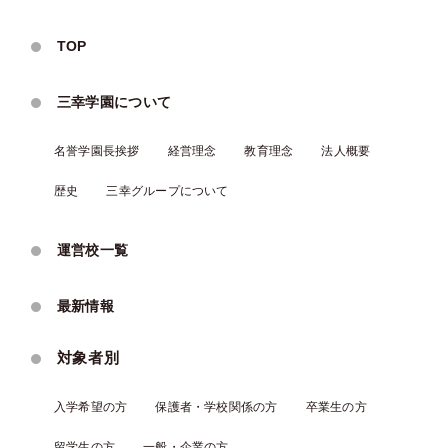
TOP
三幸学園について
名誉学園⻑挨拶
経営理念
教育理念
法人概要
歴史
三幸グループについて
運営校一覧
最新情報
対象者別
入学希望の方
保護者・学校関係の方
卒業生の方
留学生の方
一般・企業の方