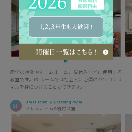
座学の授業やホームルーム、昼休みなどに使用する
教室です。PCルームでは社会人に必須のパソコンス
キルを身につけることができます。
Dress room. & Dressing room
6F
ドレスルーム&着付け室