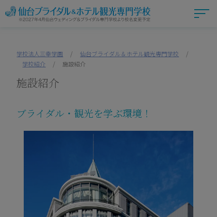
学校法人三幸学園
/
仙台ブライダル＆ホテル観光専門学校
/
学校紹介
/
施設紹介
施設紹介
ブライダル・観光を学ぶ環境！