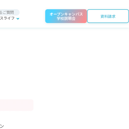
るご質問
オープンキャンパス
資料請求
スライフ
学校説明会
ン