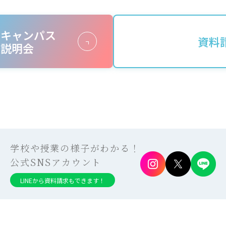
ンキャンパス
資料
校説明会
学校や授業の様子がわかる！
公式SNSアカウント
LINEから資料請求もできます！