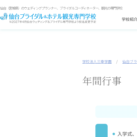
仙台（宮城県）のウェディングプランナー、ブライダルコーディネーター、観光の専門学校
学校紹
学校法人三幸学園
/
仙台ブラ
年間行事
入学式、