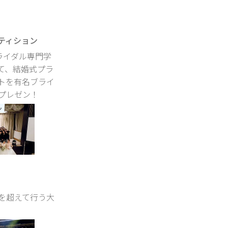
ティション
ライダル専門学
て、結婚式プラ
トを有名ブライ
プレゼン！
を超えて行う大