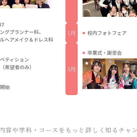
け
ングプランナー科、
1月
校内フォトフェア
ルヘアメイク＆ドレス科
卒業式・謝恩会
ペティション
（希望者のみ）
3月
開始
内容や学科・コースを
もっと詳しく知るチャ