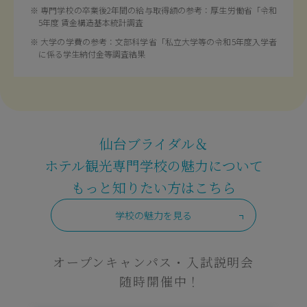
専門学校の卒業後2年間の給与取得額の参考：厚生労働省「令和
5年度 賃金構造基本統計調査
大学の学費の参考：文部科学省「私立大学等の令和5年度入学者
に係る学生納付金等調査結果
仙台ブライダル＆
ホテル観光専門学校の魅力について
もっと知りたい方はこちら
学校の魅力を見る
オープンキャンパス・入試説明会
随時開催中！