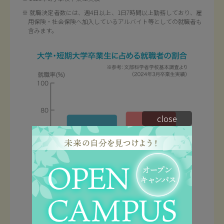
就職決定者数には、週4日以上、1日7時間以上勤務しており、雇
用保険・社会保険へ加入しているアルバイト等としての就職者も
含みます。
close