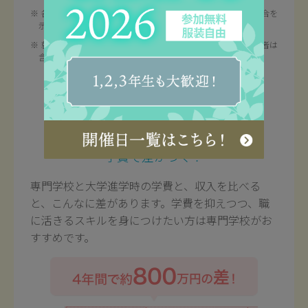
各学校段階の卒業生のうち卒業後すぐに就職したものの割合を
示す。
就職率の算定に用いた就職者数には、一時的な職に就いた者は
含まない。
学費と収入の差
短期間で学ぶから、
学費で差がつく！
専門学校と大学進学時の学費と、収入を比べる
と、こんなに差があります。学費を抑えつつ、職
に活きるスキルを身につけたい方は専門学校がお
すすめです。