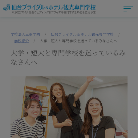
学校法人三幸学園
/
仙台ブライダル＆ホテル観光専門学校
/
学校紹介
/
大学・短大と専門学校を迷っているみなさんへ
大学・短大と専門学校を迷っているみ
なさんへ