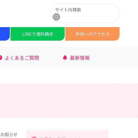
サイト内検索
検索
LINEで
資料請求
学校への
アクセス
よくあるご質問
最新情報
のお知らせ