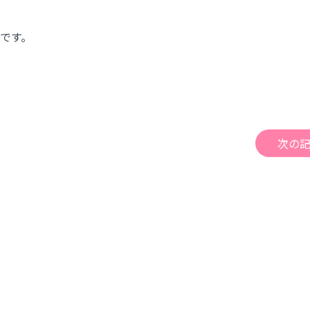
です。
次の