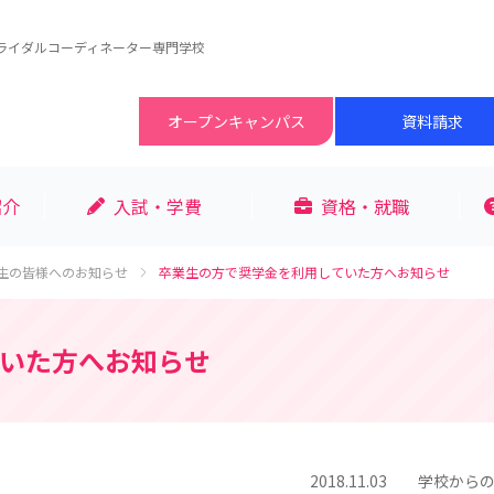
ライダルコーディネーター専門学校
オープン
キャンパス
資料請求
紹介
入試・学費
資格・就職
生の皆様へのお知らせ
卒業生の方で奨学金を利用していた方へお知らせ
いた方へお知らせ
2018.11.03
学校から