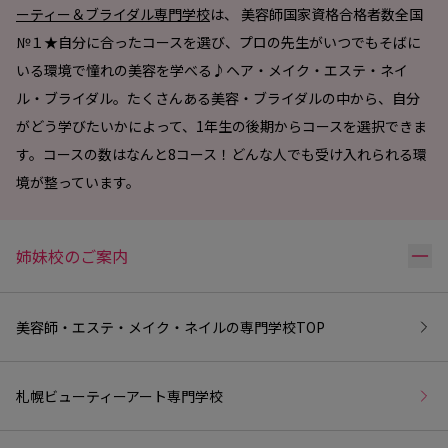
ーティー＆ブライダル専門学校
は、 美容師国家資格合格者数全国
№１★自分に合ったコースを選び、プロの先生がいつでもそばに
いる環境で憧れの美容を学べる♪ヘア・メイク・エステ・ネイ
ル・ブライダル。たくさんある美容・ブライダルの中から、自分
がどう学びたいかによって、1年生の後期からコースを選択できま
す。コースの数はなんと8コース！どんな人でも受け入れられる環
境が整っています。
リ
姉妹校のご案内
美容師・エステ・メイク・ネイルの専門学校
TOP
札幌ビューティーアート専門学校