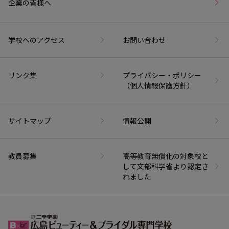
企業の皆様へ
学校へのアクセス
お問い合わせ
リンク集
プライバシー・ポリシー
（個人情報保護方針）
サイトマップ
情報公開
教員募集
高等教育無償化の対象校と
して文部科学省より認定さ
れました