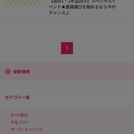
【高校1・2年生向け】スペシャルイ
ベント★進路選びを始めるなら今が
チャンス♪
1
最新情報
カテゴリ一覧
B×br配信
学生ブログ
オープンキャンパス