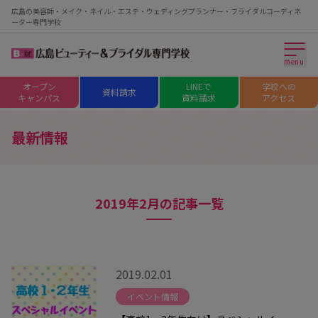
広島の美容師・メイク・ネイル・エステ・ウェディングプランナー・ブライダルコーディネ
ーター専門学校
menu
オープン
LINEで
学校への
資料請求
キャンパス
資料請求
アクセス
最新情報
2019年2月の記事一覧
2019.02.01
イベント情報