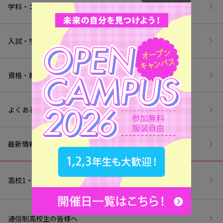
学科・コース紹介
入試・学費
資格・就職
よくあるご質問
最新情報
高校1・2年生の皆様へ
通信制高校生の皆様へ