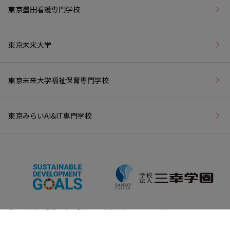
東京墨田看護専門学校
東京未来大学
東京未来大学福祉保育専門学校
東京みらいAI&IT専門学校
Copyright © Sanko Gakuen All rights reserved.