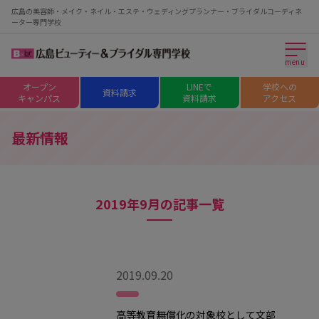
広島の美容師・メイク・ネイル・エステ・ウェディングプランナー・ブライダルコーディネ
ーター専門学校
menu
オープン
LINEで
学校への
資料請求
キャンパス
資料請求
アクセス
最新情報
2019年9月の記事一覧
2019.09.20
高等教育無償化の対象校として文部