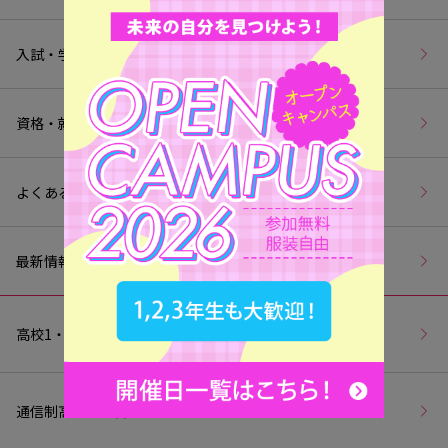
入試・学費
資格・就職
よくあるご質問
最新情報
高校1・2年生の皆様へ
通信制高校生の皆様へ