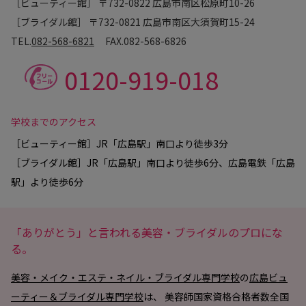
［ビューティー館］ 〒732-0822 広島市南区松原町10-26
［ブライダル館］ 〒732-0821 広島市南区大須賀町15-24
TEL.
082-568-6821
FAX.
082-568-6826
0120-919-018
学校までのアクセス
［ビューティー館］JR「広島駅」南口より徒歩3分
［ブライダル館］JR「広島駅」南口より徒歩6分、広島電鉄「広島
駅」より徒歩6分
「ありがとう」と言われる美容・ブライダルのプロにな
る。
美容・メイク・エステ・ネイル・ブライダル専門学校
の
広島ビュ
ーティー＆ブライダル専門学校
は、 美容師国家資格合格者数全国