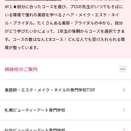
№１★自分に合ったコースを選び、プロの先生がいつでもそばに
いる環境で憧れの美容を学べる♪ヘア・メイク・エステ・ネイ
ル・ブライダル。たくさんある美容・ブライダルの中から、自分
がどう学びたいかによって、1年生の後期からコースを選択できま
す。コースの数はなんと8コース！どんな人でも受け入れられる環
境が整っています。
リ
姉妹校のご案内
美容師・エステ・メイク・ネイルの専門学校
TOP
札幌ビューティーアート専門学校
仙台ビューティーアート専門学校