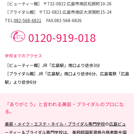
［ビューティー館］ 〒732-0822 広島市南区松原町10-26
［ブライダル館］ 〒732-0821 広島市南区大須賀町15-24
TEL.
082-568-6821
FAX.
082-568-6826
0120-919-018
学校までのアクセス
［ビューティー館］JR「広島駅」南口より徒歩3分
［ブライダル館］JR「広島駅」南口より徒歩6分、広島電鉄「広島
駅」より徒歩6分
「ありがとう」と言われる美容・ブライダルのプロにな
る。
美容・メイク・エステ・ネイル・ブライダル専門学校
の
広島ビュ
ーティー＆ブライダル専門学校
は、 美容師国家資格合格者数全国