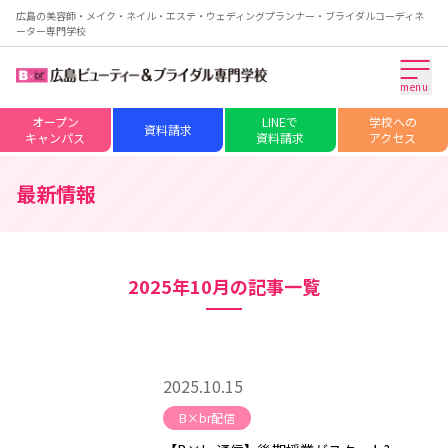
広島の美容師・メイク・ネイル・エステ・ウェディングプランナー・ブライダルコーディネ
ーター専門学校
menu
オープン
LINEで
学校への
資料請求
キャンパス
資料請求
アクセス
最新情報
2025年10月の記事一覧
2025.10.15
B×br配信