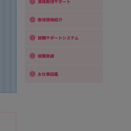
資格取得サポート
取得資格紹介
就職サポートシステム
就職実績
お仕事図鑑