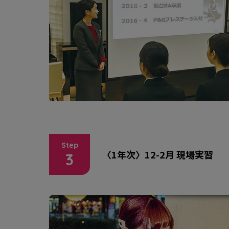
Step
〈1年次〉12-2月 現場実習
3