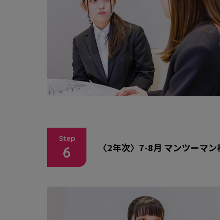
Step
〈2年次〉7-8月 マンツーマ
6