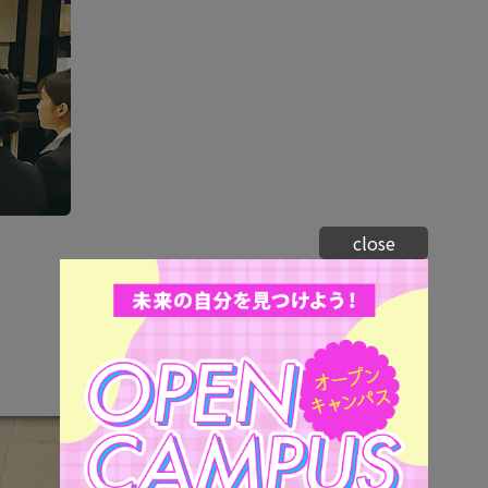
close
働く自分のイメージを膨らませよう！