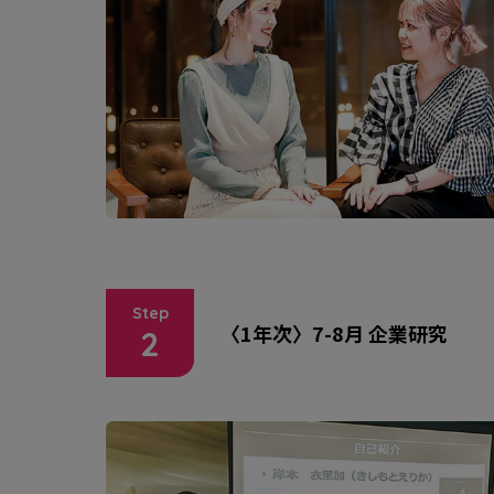
Step
〈1年次〉7-8月 企業研究
2