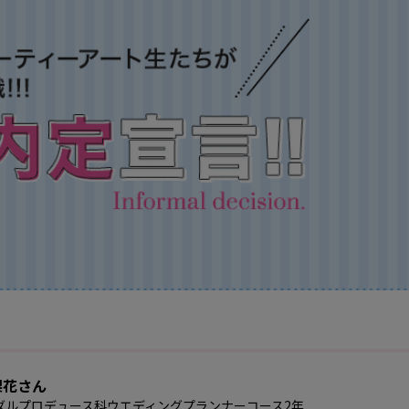
梨花さん
ダルプロデュース科ウエディングプランナーコース2年