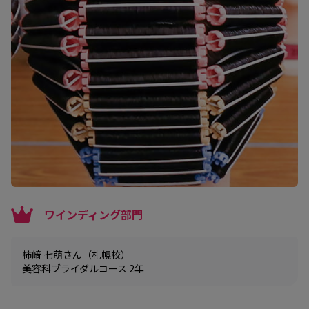
ワインディング部門
柿﨑 七萌さん（札幌校）
美容科ブライダルコース 2年