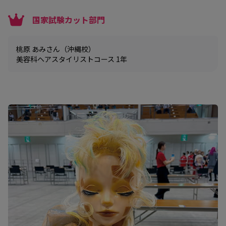
国家試験カット部門
桃原 あみさん（沖縄校）
美容科ヘアスタイリストコース 1年