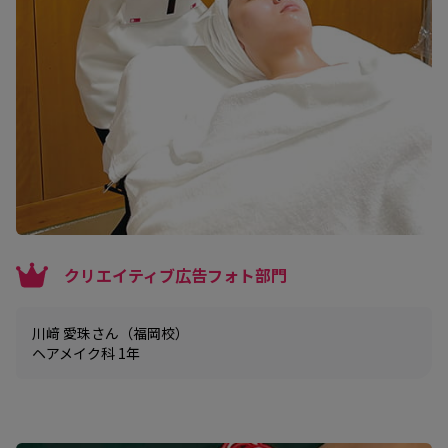
クリエイティブ広告フォト部門
川﨑 愛珠さん（福岡校）
ヘアメイク科 1年