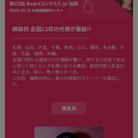
姉妹校 全国12校の代表が集結!!
札幌、仙台、大宮、千葉、東京、立川、横浜、名古屋、大
阪、広島、福岡、沖縄。
全国12校から選抜された精鋭が集い、持てる力の全てを出
し切って技とセンスを競い合う大舞台。各校代表と先生が
共に泣き、笑い、熱く燃えた一日。
この日、福岡の地に、数々の感動のストーリーが誕生し
た。
審査員