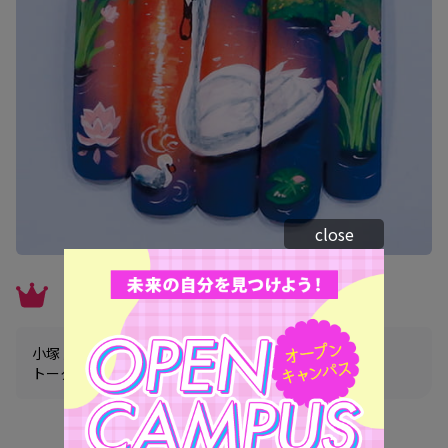
close
フラットアートネイル部門
小塚 愛理さん（名古屋校）
トータルビューティー科ネイルアートコース 2年