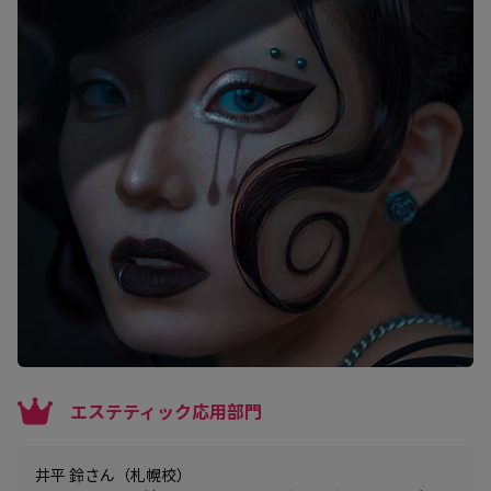
エステティック応用部門
井平 鈴さん（札幌校）