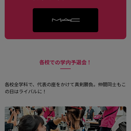
各校での学内予選会！
各校全学科で、代表の座をかけて真剣勝負。仲間同士もこ
の日はライバルに！