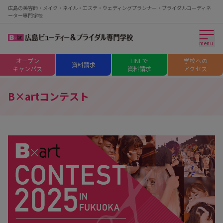
広島の美容師・メイク・ネイル・エステ・ウェディングプランナー・ブライダルコーディネ
ーター専門学校
menu
オープン
LINEで
学校への
資料請求
キャンパス
資料請求
アクセス
B×artコンテスト