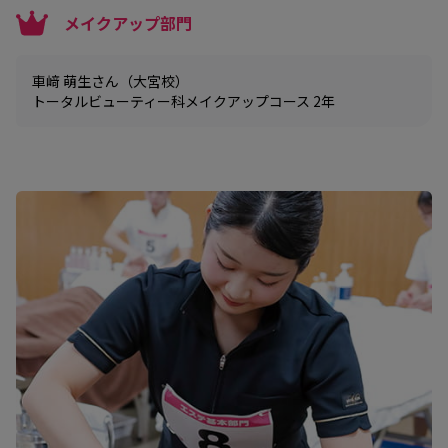
メイクアップ部門
車﨑 萌生さん（大宮校）
トータルビューティー科メイクアップコース 2年