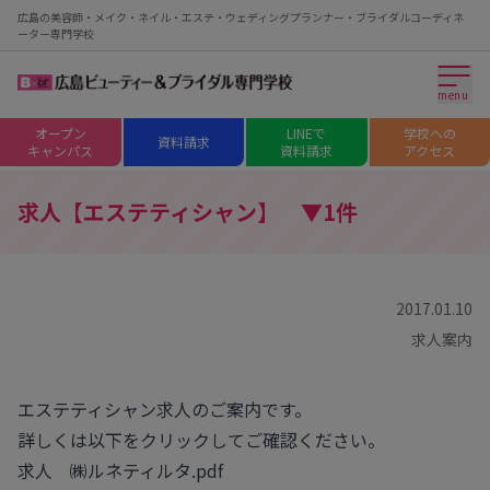
広島の美容師・メイク・ネイル・エステ・ウェディングプランナー・ブライダルコーディネ
ーター専門学校
menu
オープン
LINEで
学校への
資料請求
キャンパス
資料請求
アクセス
求人【エステティシャン】 ▼1件
2017.01.10
求人案内
エステティシャン求人のご案内です。
詳しくは以下をクリックしてご確認ください。
求人 ㈱ルネティルタ.pdf