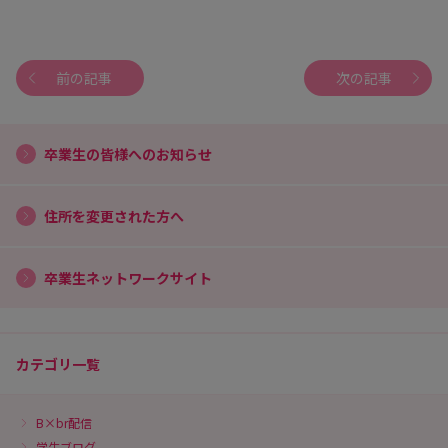
前の記事
次の記事
卒業生の皆様へのお知らせ
住所を変更された方へ
卒業生ネットワークサイト
カテゴリ一覧
B×br配信
学生ブログ