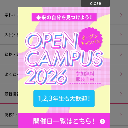
close
学科・コース紹介
入試・学費
資格・就職
よくあるご質問
最新情報
高校1・2年生の皆様へ