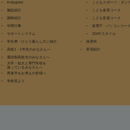
Instagram
こどもスポーツ・ダン
施設紹介
こども食育コース
講師紹介
こども音楽コース
年間行事
保育IT・パソコンコー
サポートシステム
3DAYスタイル
学生寮・ひとり暮らしのご紹介
保育科
高校1・2年生のみなさんへ
実習紹介
通信制高校生のみなさんへ
大学・短大と専門学校を
迷っているみなさんへ
再進学をお考えの皆様へ
学校長より