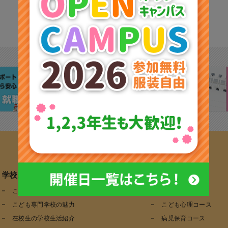
学校紹介
学科・コース紹介
こども専門学校の学び方
こども総合学科
こども専門学校の魅力
こども心理コース
在校生の学校生活紹介
病児保育コース