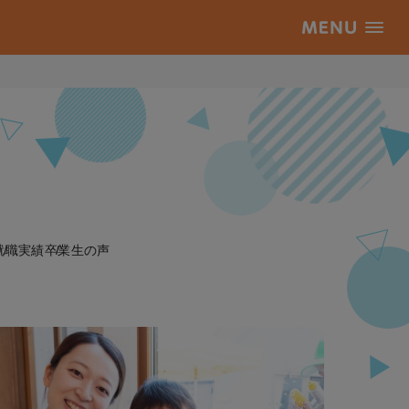
就職実績
卒業生の声