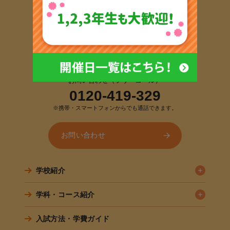
〒060-0042
北海道札幌市中央区大通西19丁目1-30
TEL:
011-616-2111
FAX:011-616-2170
お問い合わせ（フリーコール）
0120-419-329
※携帯・スマートフォンからでも通話できます。
お問い合わせ
学校紹介
学科・コース紹介
入試方法・学費ガイド