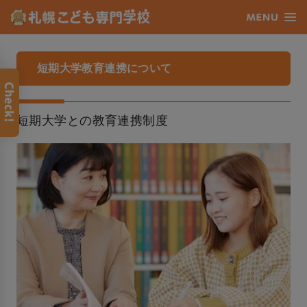
短期大学教育連携について
短期大学との教育連携制度