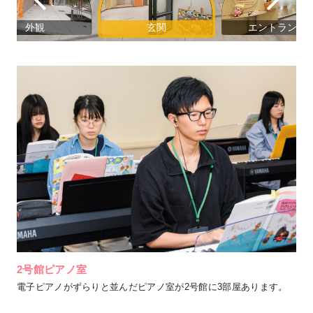
2号館ピアノ室
電子ピアノがずらりと並んだピアノ室が2号館に3部屋あります。