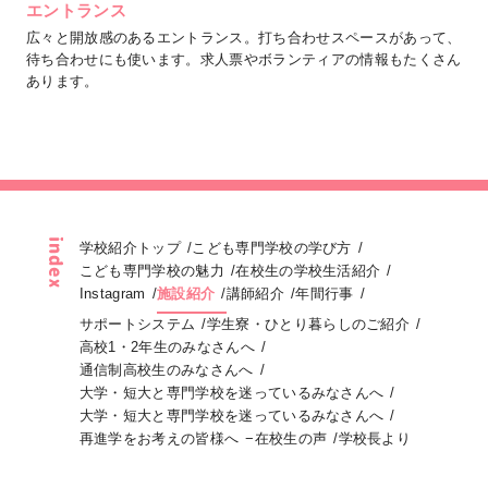
エントランス
広々と開放感のあるエントランス。打ち合わせスペースがあって、
待ち合わせにも使います。求人票やボランティアの情報もたくさん
あります。
学校紹介トップ
こども専門学校の学び方
こども専門学校の魅力
在校生の学校生活紹介
Instagram
施設紹介
講師紹介
年間行事
サポートシステム
学生寮・ひとり暮らしのご紹介
高校1・2年生のみなさんへ
通信制高校生のみなさんへ
大学・短大と専門学校を迷っているみなさんへ
大学・短大と専門学校を迷っているみなさんへ
再進学をお考えの皆様へ
在校生の声
学校長より