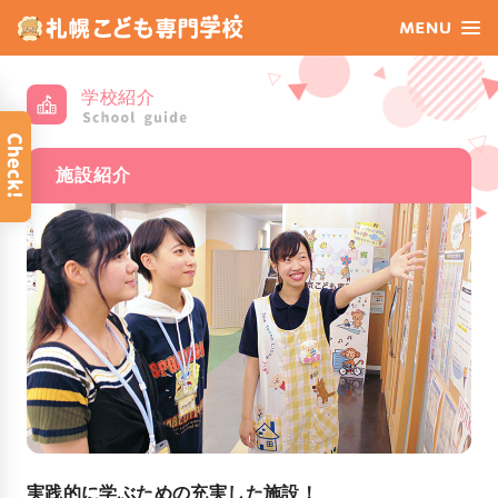
学校紹介
施設紹介
実践的に学ぶための充実した施設！