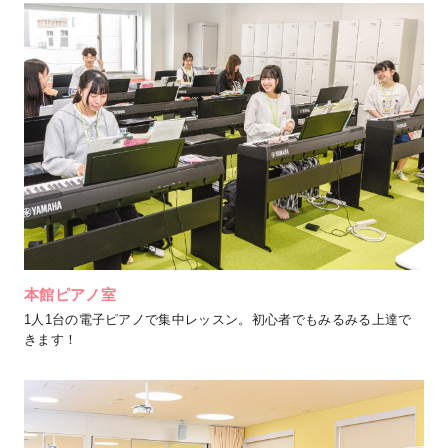
本館ピアノ室
1人1台の電子ピアノで集中レッスン。初心者でもみるみる上達で
きます！