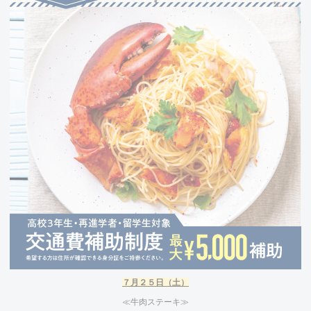
７
月２５日（土）
≪牛肉ステーキ≫