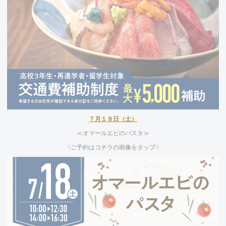
７
月１８日（土）
≪オマールエビのパスタ≫
☟ご予約はコチラの画像をタップ☟