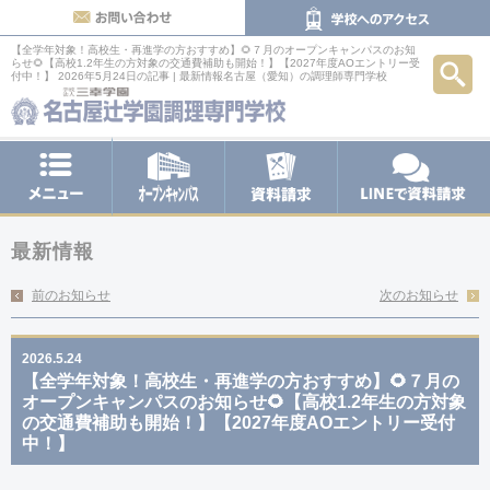
お問い合わせ
【全学年対象！高校生・再進学の方おすすめ】🌻７月のオープンキャンパスのお知
検索
らせ🌻【高校1.2年生の方対象の交通費補助も開始！】【2027年度AOエントリー受
付中！】 2026年5月24日の記事 | 最新情報
名古屋（愛知）の調理師専門学校
メニュー
オープンキャンパス
LINEで
資料請求
最新情報
前のお知らせ
次のお知らせ
2026.5.24
【全学年対象！高校生・再進学の方おすすめ】🌻７月の
オープンキャンパスのお知らせ🌻【高校1.2年生の方対象
の交通費補助も開始！】【2027年度AOエントリー受付
中！】