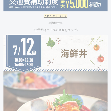
７
月１２日（日）
≪海鮮丼≫
☟ご予約はコチラの画像をタップ☟