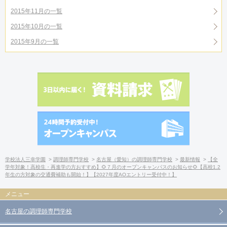
2015年11月の一覧
2015年10月の一覧
2015年9月の一覧
学校法人三幸学園
調理師専門学校
名古屋（愛知）の調理師専門学校
最新情報
【全
学年対象！高校生・再進学の方おすすめ】🌻７月のオープンキャンパスのお知らせ🌻【高校1.2
年生の方対象の交通費補助も開始！】【2027年度AOエントリー受付中！】
名古屋の調理師専門学校