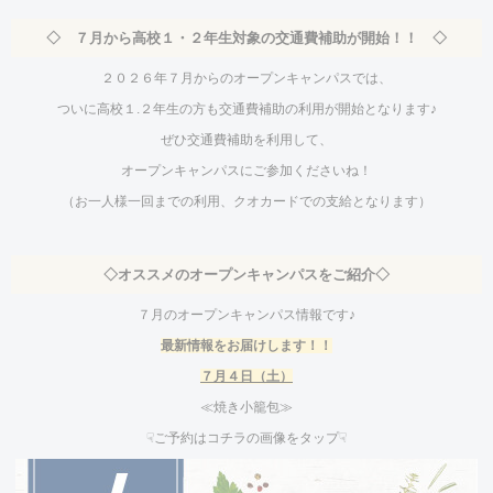
◇ ７月から高校１・２年生対象の交通費補助が開始！！ ◇
２０２６年７月からのオープンキャンパスでは、
ついに高校１.２年生の方も交通費補助の利用が開始となります♪
ぜひ交通費補助を利用して、
オープンキャンパスにご参加くださいね！
（お一人様一回までの利用、クオカードでの支給となります）
◇オススメのオープンキャンパスをご紹介◇
７月のオープンキャンパス情報です♪
最新情報をお届けし
ます！！
７
月４
日（土）
≪焼き小籠包≫
☟ご予約はコチラの画像をタップ☟