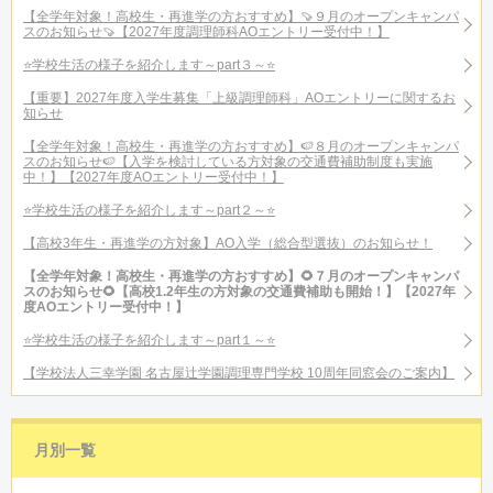
【全学年対象！高校生・再進学の方おすすめ】🍠９月のオープンキャンパ
スのお知らせ🍠【2027年度調理師科AOエントリー受付中！】
⭐学校生活の様子を紹介します～part３～⭐
【重要】2027年度入学生募集「上級調理師科」AOエントリーに関するお
知らせ
【全学年対象！高校生・再進学の方おすすめ】🍉８月のオープンキャンパ
スのお知らせ🍉【入学を検討している方対象の交通費補助制度も実施
中！】【2027年度AOエントリー受付中！】
⭐学校生活の様子を紹介します～part２～⭐
【高校3年生・再進学の方対象】AO入学（総合型選抜）のお知らせ！
【全学年対象！高校生・再進学の方おすすめ】🌻７月のオープンキャンパ
スのお知らせ🌻【高校1.2年生の方対象の交通費補助も開始！】【2027年
度AOエントリー受付中！】
⭐学校生活の様子を紹介します～part１～⭐
【学校法人三幸学園 名古屋辻学園調理専門学校 10周年同窓会のご案内】
月別一覧