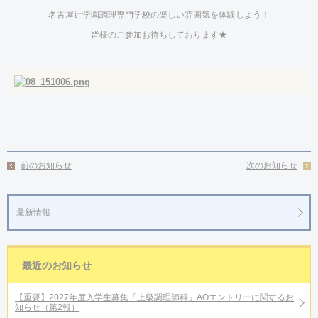
名古屋辻学園調理専門学校の楽しい雰囲気を体験しよう！
皆様のご参加お待ちしております★
前のお知らせ
次のお知らせ
最新情報
最近のお知らせ
【重要】2027年度入学生募集「上級調理師科」AOエントリーに関するお
知らせ（第2報）