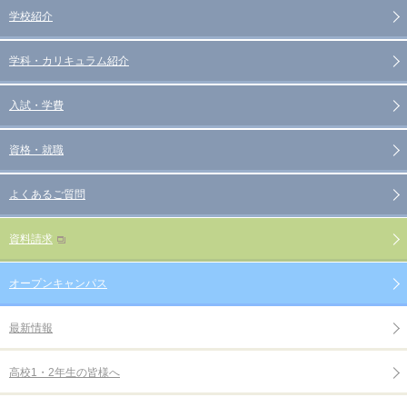
学校紹介
学科・カリキュラム紹介
入試・学費
資格・就職
よくあるご質問
資料請求
オープンキャンパス
最新情報
高校1・2年生の皆様へ