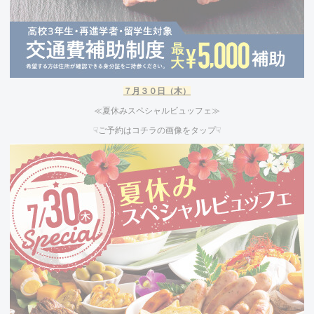
７
月３０
日（木）
≪夏休みスペシャルビュッフェ≫
☟ご予約はコチラの画像をタップ☟