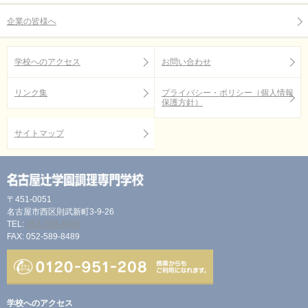
企業の皆様へ
学校へのアクセス
お問い合わせ
リンク集
プライバシー・ポリシー（個人情報
保護方針）
サイトマップ
〒451-0051
名古屋市西区則武新町3-9-26
TEL:
052-589-8488
FAX: 052-589-8489
学校へのアクセス