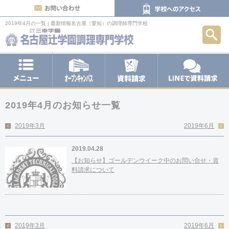
お問い合わせ
2019年4月の一覧 | 最新情報
名古屋（愛知）の調理師専門学校
検索
メニュー
オープンキャンパス
LINEで
資料請求
2019年4月のお知らせ一覧
2019年3月
2019年6月
2019.04.28
【お知らせ】ゴールデンウイーク中のお問い合せ・資
料請求について
2019年3月
2019年6月