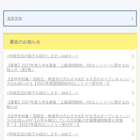
最新情報
最近のお知らせ
⭐学校生活の様子を紹介します～part４～⭐
【重要】2027年度入学生募集「上級調理師科」AOエントリーに関するお
知らせ（第2報）
【全学年対象！高校生・再進学の方おすすめ】🍠９月のオープンキャンパ
スのお知らせ🍠【2027年度調理師科AOエントリー受付中！】
⭐学校生活の様子を紹介します～part３～⭐
【重要】2027年度入学生募集「上級調理師科」AOエントリーに関するお
知らせ
【全学年対象！高校生・再進学の方おすすめ】🍉８月のオープンキャンパ
スのお知らせ🍉【入学を検討している方対象の交通費補助制度も実施
中！】【2027年度AOエントリー受付中！】
⭐学校生活の様子を紹介します～part２～⭐