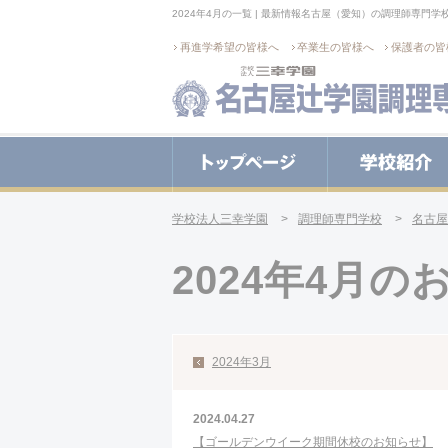
2024年4月の一覧 | 最新情報
名古屋（愛知）の調理師専門学
再進学希望の皆様へ
卒業生の皆様へ
保護者の皆
トップページ
学校法人三幸学園
調理師専門学校
名古屋
2024年4月
2024年3月
2024.04.27
【ゴールデンウイーク期間休校のお知らせ】