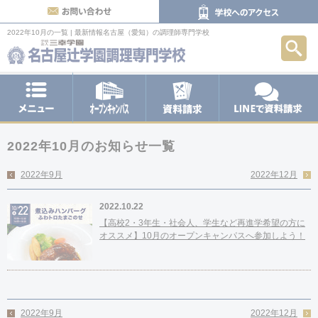
お問い合わせ
2022年10月の一覧 | 最新情報
名古屋（愛知）の調理師専門学校
検索
メニュー
オープンキャンパス
LINEで
資料請求
2022年10月のお知らせ一覧
2022年9月
2022年12月
2022.10.22
【高校2・3年生・社会人、学生など再進学希望の方に
オススメ】10月のオープンキャンパスへ参加しよう！
2022年9月
2022年12月