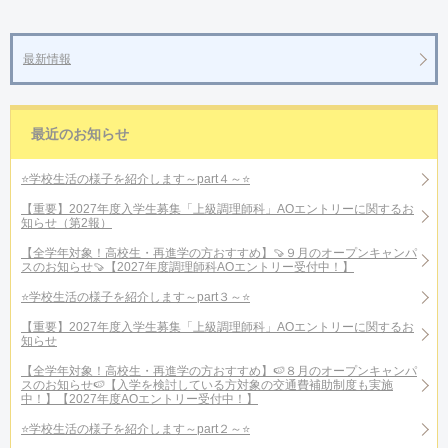
最新情報
最近のお知らせ
⭐学校生活の様子を紹介します～part４～⭐
【重要】2027年度入学生募集「上級調理師科」AOエントリーに関するお
知らせ（第2報）
【全学年対象！高校生・再進学の方おすすめ】🍠９月のオープンキャンパ
スのお知らせ🍠【2027年度調理師科AOエントリー受付中！】
⭐学校生活の様子を紹介します～part３～⭐
【重要】2027年度入学生募集「上級調理師科」AOエントリーに関するお
知らせ
【全学年対象！高校生・再進学の方おすすめ】🍉８月のオープンキャンパ
スのお知らせ🍉【入学を検討している方対象の交通費補助制度も実施
中！】【2027年度AOエントリー受付中！】
⭐学校生活の様子を紹介します～part２～⭐