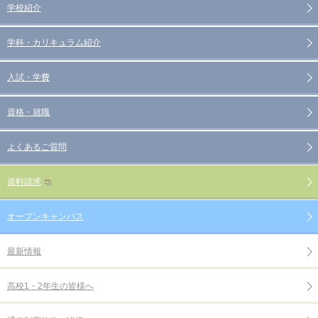
学校紹介
学科・カリキュラム紹介
入試・学費
資格・就職
よくあるご質問
資料請求
オープンキャンパス
最新情報
高校1・2年生の皆様へ