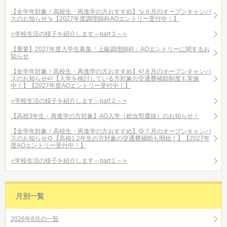
【全学年対象！高校生・再進学の方おすすめ】🍠９月のオープンキャンパ
スのお知らせ🍠【2027年度調理師科AOエントリー受付中！】
⭐学校生活の様子を紹介します～part３～⭐
【重要】2027年度入学生募集「上級調理師科」AOエントリーに関するお
知らせ
【全学年対象！高校生・再進学の方おすすめ】🍉８月のオープンキャンパ
スのお知らせ🍉【入学を検討している方対象の交通費補助制度も実施
中！】【2027年度AOエントリー受付中！】
⭐学校生活の様子を紹介します～part２～⭐
【高校3年生・再進学の方対象】AO入学（総合型選抜）のお知らせ！
【全学年対象！高校生・再進学の方おすすめ】🌻７月のオープンキャンパ
スのお知らせ🌻【高校1.2年生の方対象の交通費補助も開始！】【2027年
度AOエントリー受付中！】
⭐学校生活の様子を紹介します～part１～⭐
月別一覧
2026年8月の一覧