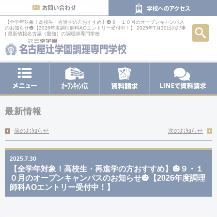
お問い合わせ
【全学年対象！高校生・再進学の方おすすめ】🎃９・１０月のオープンキャンパス
検索
のお知らせ🎃【2026年度調理師科AOエントリー受付中！】 2025年7月30日の記事
| 最新情報
名古屋（愛知）の調理師専門学校
メニュー
オープンキャンパス
LINEで
資料請求
最新情報
前のお知らせ
次のお知らせ
2025.7.30
【全学年対象！高校生・再進学の方おすすめ】🎃９・１
０月のオープンキャンパスのお知らせ🎃【2026年度調理
師科AOエントリー受付中！】