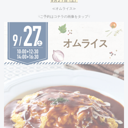
９
月２７日（土）
≪オムライス≫
☟ご予約はコチラの画像をタップ☟