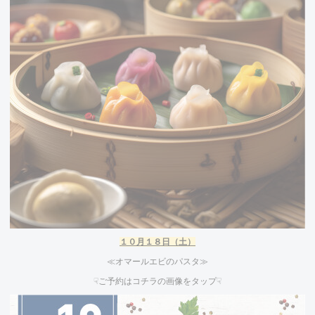
１０
月１８
日（土）
≪オマールエビのパスタ≫
☟ご予約はコチラの画像をタップ☟