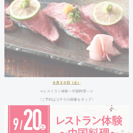
９
月２０日（土）
≪レストラン体験～中国料理～≫
☟ご予約はコチラの画像をタップ☟