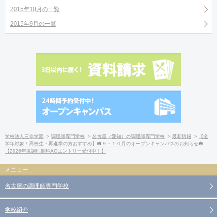
2015年10月の一覧
2015年9月の一覧
学校法人三幸学園
調理師専門学校
名古屋（愛知）の調理師専門学校
最新情報
【全
学年対象！高校生・再進学の方おすすめ】🎃９・１０月のオープンキャンパスのお知らせ🎃
【2026年度調理師科AOエントリー受付中！】
名古屋の調理師専門学校
学校紹介