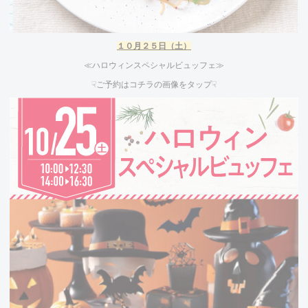
１０
月２５
日（土）
≪ハロウィンスペシャルビュッフェ≫
☟ご予約はコチラの画像をタップ☟