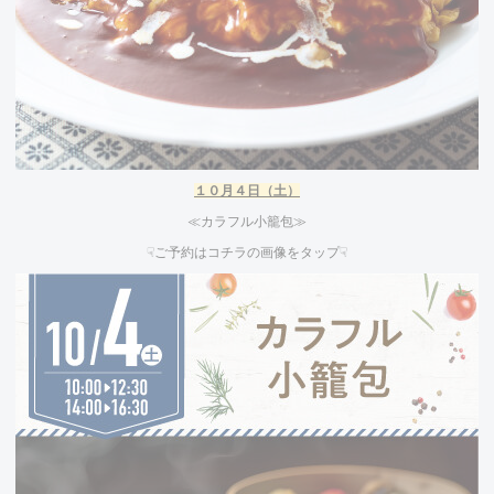
１０
月４日（土）
≪カラフル小籠包≫
☟ご予約はコチラの画像をタップ☟