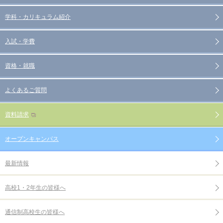
学科・カリキュラム紹介
入試・学費
資格・就職
よくあるご質問
資料請求
オープンキャンパス
最新情報
高校1・2年生の皆様へ
通信制高校生の皆様へ