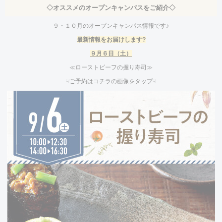
◇オススメのオープンキャンパスをご紹介◇
９・１０月のオープンキャンパス情報です♪
最新情報をお届けし
ます?
９
月６
日（土）
≪ローストビーフの握り寿司≫
☟ご予約はコチラの画像をタップ☟