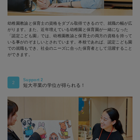
幼稚園教諭と保育士の資格をダブル取得できるので、就職の幅が広
がります。また、近年増えている幼稚園と保育園が一緒になった
「認定こども園」では、幼稚園教諭と保育士の両方の資格を持って
いる事がのぞましいとされています。本校であれば、認定こども園
での就職もでき、社会のニーズに合った保育者として活躍すること
ができます。
Support 2
2
短大卒業の学位が得られる！