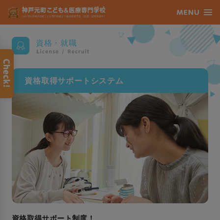
資格・就職
資格取得
サポートシステム
資格取得サポート制度！