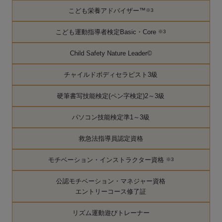
こども栄養アドバイザー™
※3
こども運動指導者検定Basic・Core
※3
Child Safety Nature Leader©
チャイルドボディセラピスト3級
硬筆書写技能検定(ペン字検定)2～3級
パソコン技能検定準1～3級
救急法指導員認定資格
モチベーション・インストラクター資格
※3
公認モチベーション・マネジャー資格
エントリーコース修了証
リズム運動遊びトレーナー