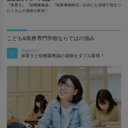
『保育士』『幼稚園教諭』『医療事務検定』以外にも現場で役立つ
たくさんの資格を取得！
こども&医療専門学校ならではの強み
Support 1
1
保育士と幼稚園教諭の資格をダブル取得！