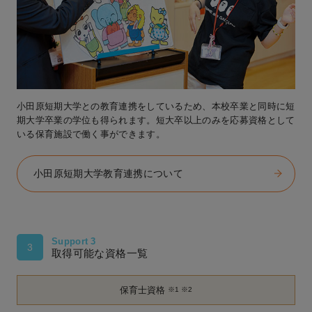
小田原短期大学との教育連携をしているため、本校卒業と同時に短
期大学卒業の学位も得られます。短大卒以上のみを応募資格として
いる保育施設で働く事ができます。
小田原短期大学教育連携について
Support 3
3
取得可能な資格一覧
保育士資格
※1 ※2