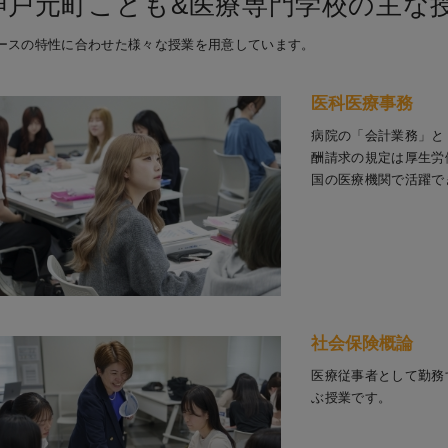
神戸元町こども&医療専門学校の主な
ースの特性に合わせた様々な授業を用意しています。
医科医療事務
病院の「会計業務」と
酬請求の規定は厚生労
国の医療機関で活躍で
社会保険概論
医療従事者として勤務
ぶ授業です。