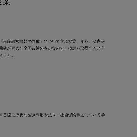
授業
「保険請求書類の作成」について学ぶ授業。また、診療報
働省が定めた全国共通のものなので、検定を取得すると全
きます。
する際に必要な医療制度や法令・社会保険制度について学