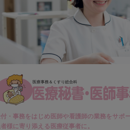
医療事務＆くすり総合科
受付・事務をはじめ医師や看護師の業務をサポ
患者様に寄り添える医療従事者に。