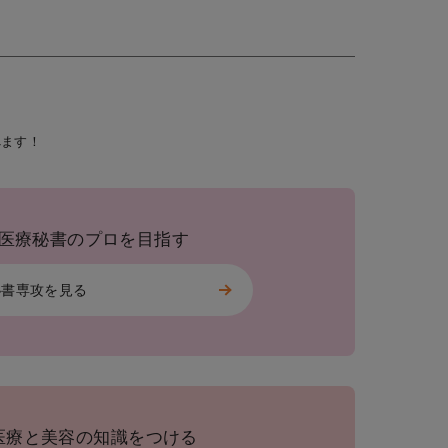
べます！
医療秘書のプロを目指す
秘書専攻を見る
医療と美容の知識をつける