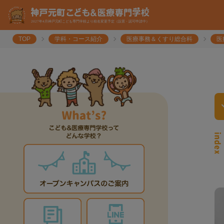
TOP
学科・コース紹介
医療事務＆くすり総合科
医