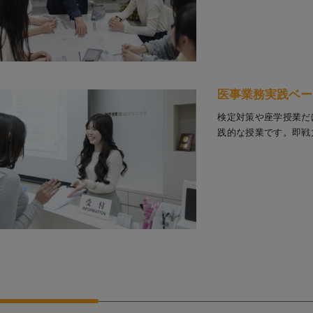
医事業務実践ベー
検定対策や座学授業だ
践的な授業です。即戦