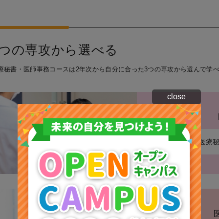
3つの専攻から選べる
療秘書・医師事務コースは2年次から自分に合った3つの専攻から選んで学
close
医療