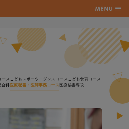
コース
こどもスポーツ・ダンスコース
こども食育コース
総合科
医療秘書・医師事務コース
医療秘書専攻