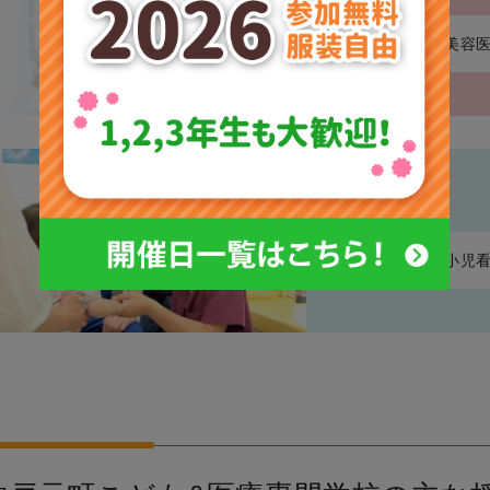
美容
小児