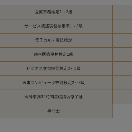
医療事務検定1～2級
サービス接遇実務検定準1～3級
電子カルテ実技検定
歯科医療事務検定1級
ビジネス文書技能検定2～3級
医事コンピュータ技能検定2～3級
医師事務32時間基礎講習修了証
専門士