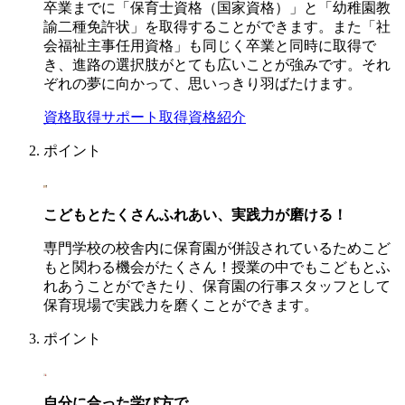
卒業までに「保育士資格（国家資格）」と「幼稚園教
諭二種免許状」を取得することができます。また「社
会福祉主事任用資格」も同じく卒業と同時に取得で
き、進路の選択肢がとても広いことが強みです。それ
ぞれの夢に向かって、思いっきり羽ばたけます。
資格取得サポート
取得資格紹介
ポイント
こどもとたくさんふれあい、
実践力が磨ける！
専門学校の校舎内に保育園が併設されているためこど
もと関わる機会がたくさん！授業の中でもこどもとふ
れあうことができたり、保育園の行事スタッフとして
保育現場で実践力を磨くことができます。
ポイント
自分に合った学び方
で、