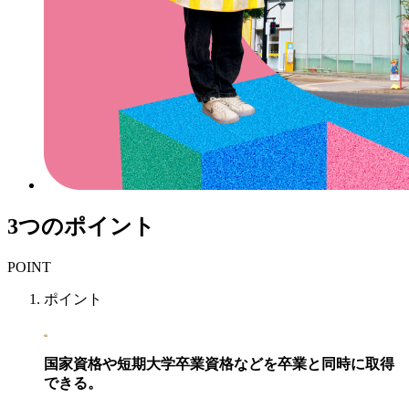
3つのポイント
POINT
ポイント
国家資格
や
短期大学卒業資格
などを
卒業と同時に取得
できる。