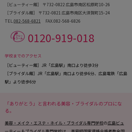
［ビューティー館］ 〒732-0822 広島市南区松原町10-26
［ブライダル館］ 〒732-0821 広島市南区大須賀町15-24
TEL.
082-568-6821
FAX.
082-568-6826
0120-919-018
学校までのアクセス
［ビューティー館］JR「広島駅」南口より徒歩3分
［ブライダル館］JR「広島駅」南口より徒歩6分、広島電鉄「広島
駅」より徒歩6分
「ありがとう」と言われる美容・ブライダルのプロにな
る。
美容・メイク・エステ・ネイル・ブライダル専門学校
の
広島ビュ
ーティー＆ブライダル専門学校
は、 美容師国家資格合格者数全国