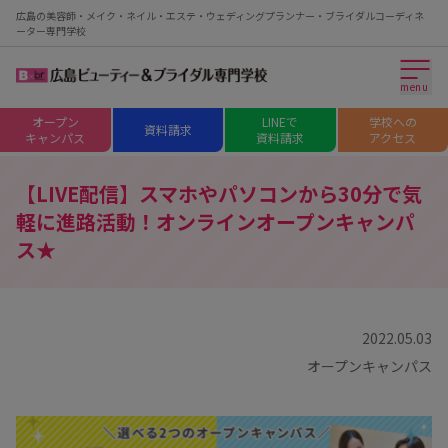
広島の美容師・メイク・ネイル・エステ・ウェディングプランナー・ブライダルコーディネ
ーター専門学校
menu
オープン
LINEで
学校への
資料請求
キャンパス
資料請求
アクセス
【LIVE配信】スマホやパソコンから30分で気
軽に進路活動！オンラインオープンキャンパ
ス★
2022.05.03
オープンキャンパス