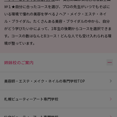
№１★自分に合ったコースを選び、プロの先生がいつでもそばに
いる環境で憧れの美容を学べる♪ヘア・メイク・エステ・ネイ
ル・ブライダル。たくさんある美容・ブライダルの中から、自分
がどう学びたいかによって、1年生の後期からコースを選択できま
す。コースの数はなんと8コース！どんな人でも受け入れられる環
境が整っています。
リ
姉妹校のご案内
美容師・エステ・メイク・ネイルの専門学校
TOP
札幌ビューティーアート専門学校