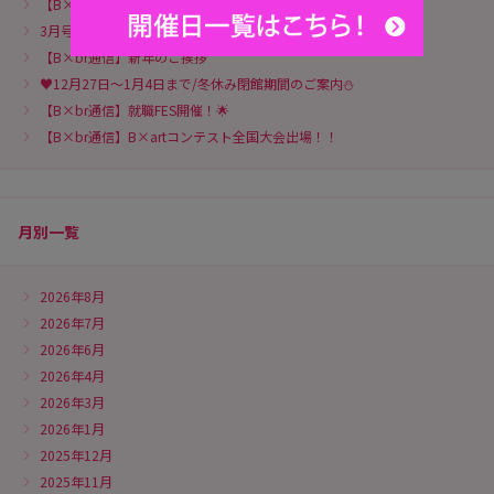
【B×br通信】2026年度入学式&歓迎会♥
3月号：B×brの卒業式・謝恩会♥
【B×br通信】新年のご挨拶
♥12月27日～1月4日まで/冬休み閉館期間のご案内⛄
【B×br通信】就職FES開催！🌟
【B×br通信】B×artコンテスト全国大会出場！！
月別一覧
2026年8月
2026年7月
2026年6月
2026年4月
2026年3月
2026年1月
2025年12月
2025年11月