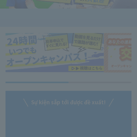
Sự kiện sắp tới được đề xuất!