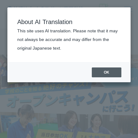
About AI Translation
This site uses AI translation. Please note that it may
Lịch sự kiện
not always be accurate and may differ from the
original Japanese text.
OK