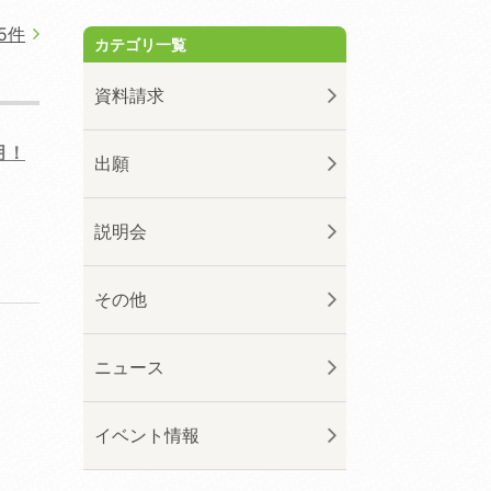
5件
カテゴリ一覧
資料請求
月！
出願
説明会
その他
ニュース
イベント情報