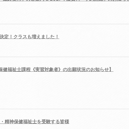
程決定！クラスも増えました！
神保健福祉士課程《実習対象者》の出願状況のお知らせ】
・精神保健福祉士を受験する皆様