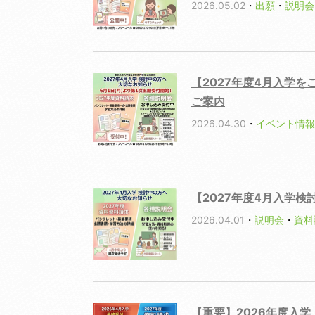
2026.05.02
・
出願
・
説明会
【2027年度4月入学
ご案内
2026.04.30
・
イベント情報
【2027年度4月入学
2026.04.01
・
説明会
・
資料
【重要】2026年度入学