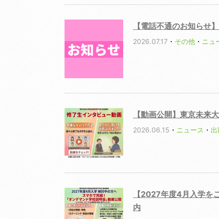
【電話不通のお知らせ】
2026.07.17
・
その他
・
ニュ
【動画公開】東京未来大
2026.06.15
・
ニュース
・
出
【2027年度4月入学
内