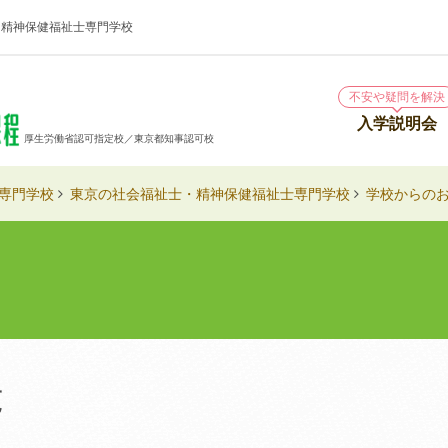
・精神保健福祉士専門学校
不安や疑問を解決
入学説明会
厚生労働省認可指定校／東京都知事認可校
専門学校
東京の社会福祉士・精神保健福祉士専門学校
学校からの
覧