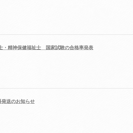
祉士・精神保健福祉士 国家試験の合格率発表
料発送のお知らせ