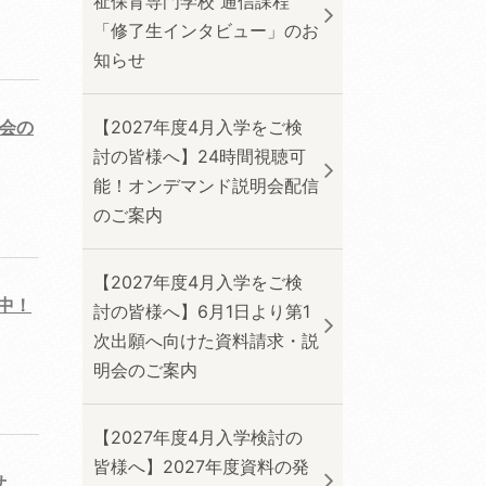
祉保育専門学校 通信課程
「修了生インタビュー」のお
知らせ
明会の
【2027年度4月入学をご検
討の皆様へ】24時間視聴可
能！オンデマンド説明会配信
のご案内
【2027年度4月入学をご検
中！
討の皆様へ】6月1日より第1
次出願へ向けた資料請求・説
明会のご案内
【2027年度4月入学検討の
皆様へ】2027年度資料の発
せ