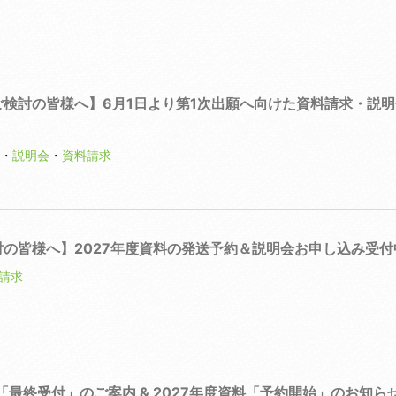
をご検討の皆様へ】6月1日より第1次出願へ向けた資料請求・説
・
説明会
・
資料請求
検討の皆様へ】2027年度資料の発送予約＆説明会お申し込み受付
請求
「最終受付」のご案内 & 2027年度資料「予約開始」のお知ら