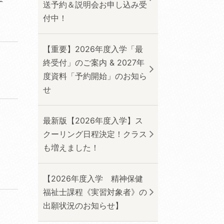
送予約＆説明会お申し込み受
付中！
【重要】2026年度入学「最
終受付」のご案内 & 2027年
度資料「予約開始」のお知ら
せ
最新版【2026年度入学】ス
クーリング日程決定！クラス
も増えました！
【2026年度入学 精神保健
福祉士課程《実習対象者》の
出願状況のお知らせ】