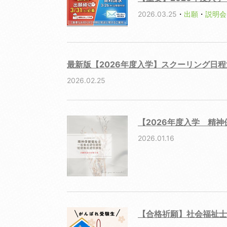
2026.03.25
・
出願
・
説明会
最新版【2026年度入学】スクーリング日
2026.02.25
【2026年度入学 精
2026.01.16
【合格祈願】社会福祉士