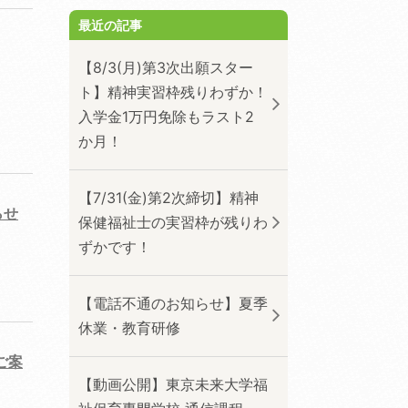
最近の記事
【8/3(月)第3次出願スター
ト】精神実習枠残りわずか！
入学金1万円免除もラスト2
か月！
【7/31(金)第2次締切】精神
らせ
保健福祉士の実習枠が残りわ
ずかです！
【電話不通のお知らせ】夏季
休業・教育研修
ご案
【動画公開】東京未来大学福