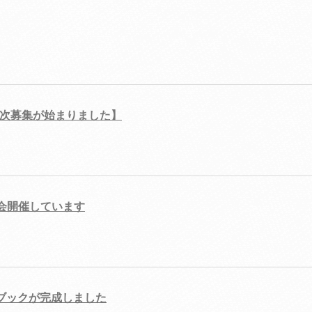
2次募集が始まりました】
明会開催しています
ドブックが完成しました