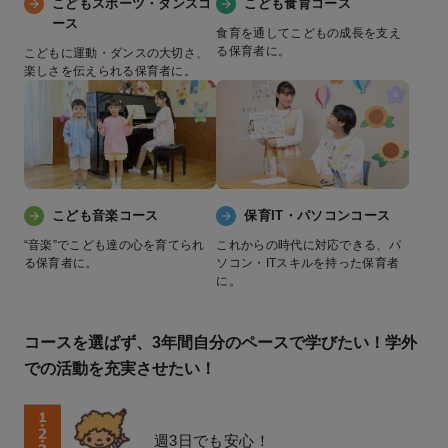
こどもスポーツ・ダンスコ
こども食育コース
ース
食育を通してこどもの成長を支え
る保育者に。
こどもに運動・ダンスの大切さ、
楽しさを伝えられる保育者に。
こども音楽コース
保育IT・パソコンコース
“音楽”でこども達の心を育てられ
これからの時代に対応できる、パ
る保育者に。
ソコン・ITスキルを持った保育者
に。
コースを選ばず、3年間自分のペースで学びたい！学外
での活動を充実させたい！
週3日でも安心！