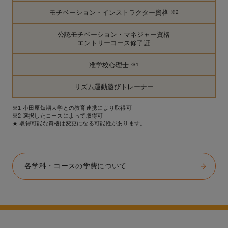
モチベーション・インストラクター資格
※2
公認モチベーション・マネジャー資格
エントリーコース修了証
准学校心理士
※1
リズム運動遊びトレーナー
※1 小田原短期大学との教育連携により取得可
※2 選択したコースによって取得可
★ 取得可能な資格は変更になる可能性があります。
各学科・コースの学費について