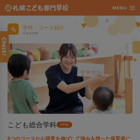
学科・コース紹介
こども総合学科
3年制
6つのコースから得意を伸ばして強みを持った保育者に