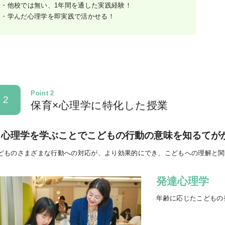
・他校では無い、1年間を通した実践経験！
・学んだ心理学を即実践で活かせる！
Point 2
2
保育×心理学に特化した授業
心理学を学ぶことでこどもの行動の意味を知るてが
どものさまざまな行動への対応が、より効果的にでき、こどもへの理解と関
発達心理学
年齢に応じたこどもの