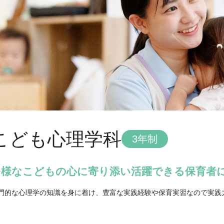
こども心理学科
3年制
多様なこどもの心に寄り添い活躍できる保育者
門的な心理学の知識を身に着け、豊富な実践経験や保育実習なので実践