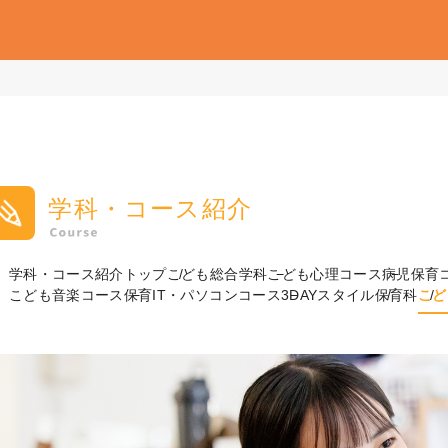
学科・コース紹介
学科・コース紹介トップ
こども総合学科
こども心理コース
病児保育
こども音楽コース
保育IT・パソコンコース
3DAYスタイル
保育科
こど