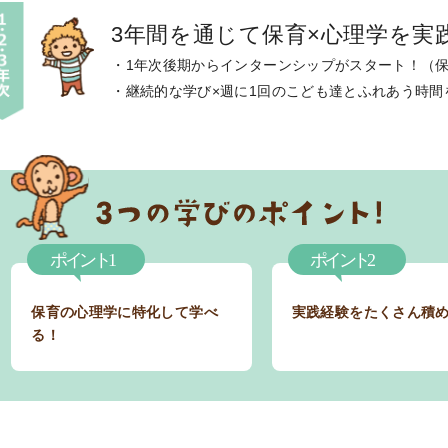
3年間を通じて保育×心理学を実
・1年次後期からインターンシップがスタート！（
・継続的な学び×週に1回のこども達とふれあう時
保育の心理学に特化して学べ
実践経験をたくさん積
る！