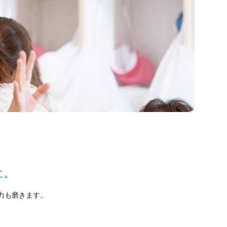
に。
力も磨きます。