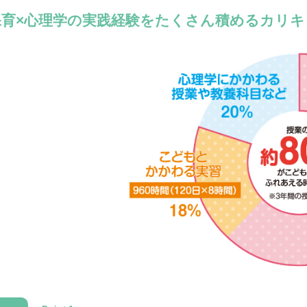
保育×心理学の実践経験をたくさん積めるカリキ