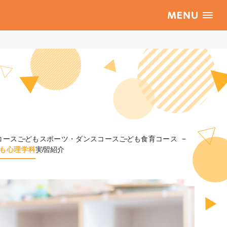
コース
こどもスポーツ・ダンスコース
こども食育コース
も心理学科
実習紹介