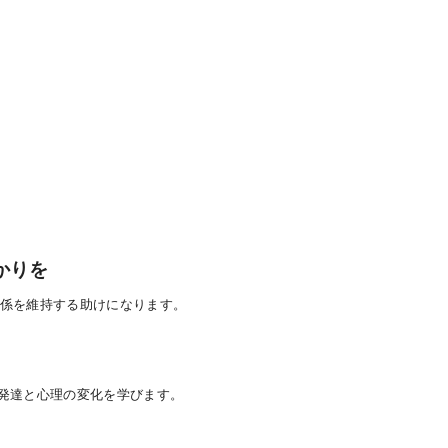
かりを
係を維持する助けになります。
発達と心理の変化を学びます。