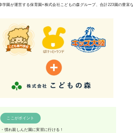
幸学園が運営する保育園+株式会社こどもの森グループ、合計223園の豊富
ここがポイント
・慣れ親しんだ園に実習に行ける！