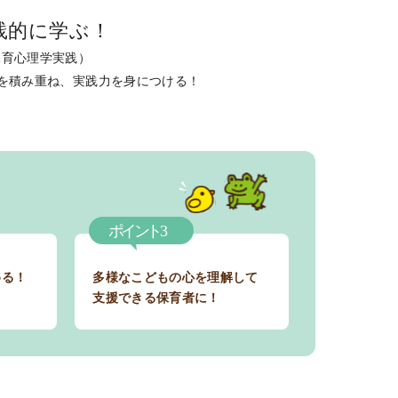
践的に学ぶ！
保育心理学実践）
間を積み重ね、実践力を身につける！
める！
多様なこどもの心を理解して
支援できる保育者に！