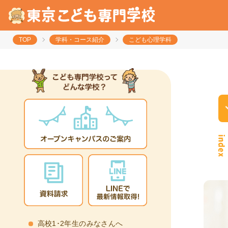
TOP
学科・コース紹介
こども心理学科
高校1･2年生のみなさんへ