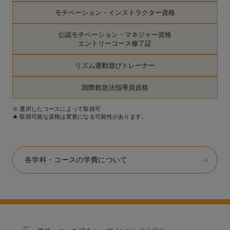
モチベーション・インストラクター資格
公認モチベーション・マネジャー資格
エントリーコース修了証
リズム運動遊びトレーナー
国際救急法指導員資格
※ 選択したコースによって取得可
★ 取得可能な資格は変更になる可能性があります。
各学科・コースの学費について