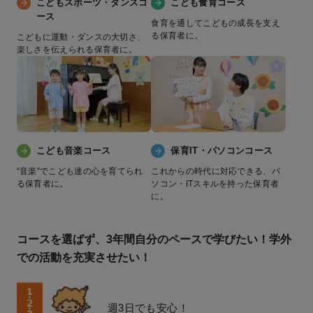
こどもスポーツ・ダンスコ
こども食育コース
ース
食育を通してこどもの成長を支え
る保育者に。
こどもに運動・ダンスの大切さ、
楽しさを伝えられる保育者に。
こども音楽コース
保育IT・パソコンコース
“音楽”でこども達の心を育てられ
これからの時代に対応できる、パ
る保育者に。
ソコン・ITスキルを持った保育者
に。
コースを選ばず、3年間自分のペースで学びたい！学外
での活動を充実させたい！
週3日でも安心！