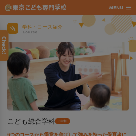
学科・コース紹介
こども総合学科
3年制
6つのコースから得意を伸ばして強みを持った保育者に