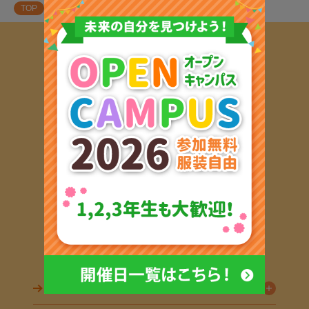
TOP
お知らせ
〒190-0012
東京都立川市曙町2-18-15
TEL:
042-540-1355
FAX:042-540-1356
お問い合わせ（フリーコール）
0120-901-559
※携帯・スマートフォンからでも通話できます。
お問い合わせ
学校紹介