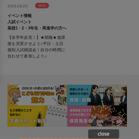
NEW
2026.08.09
イベント情報
入試イベント
高校1・2・3年生・再進学の方へ
【全学年必見！】★朗報★放課
後を充実させよう♪平日・土日
個別入試相談会！自分の時間に
合わせて参加しよう♪
close