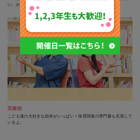
い、かわいい教室です。
図書館
こども達の大好きな絵本がいっぱい！保育関連の専門書も充実して
いるよ。