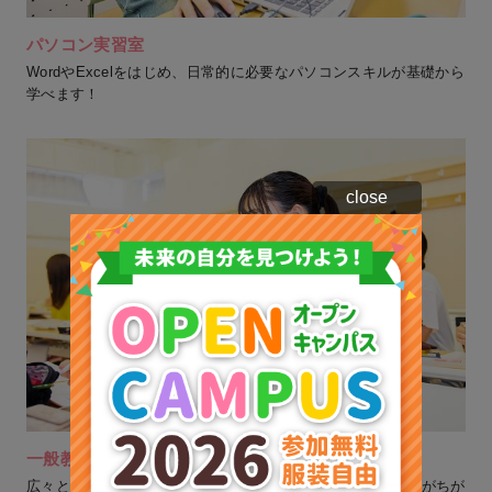
パソコン実習室
WordやExcelをはじめ、日常的に必要なパソコンスキルが基礎から
学べます！
close
一般教室
広々として明るく、学びに集中できます。階によってカラーがちが