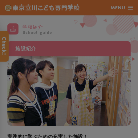
学校紹介
施設紹介
実践的に学ぶための充実した施設！