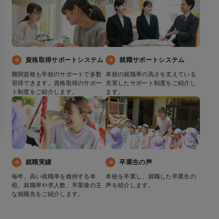
資格取得サポートシステム
就職サポートシステム
難関資格も学校のサポートで多数
本校の就職率の高さを支えている
習得できます。資格取得のサポー
充実したサポート制度をご紹介し
ト制度をご紹介します。
ます。
就職実績
卒業生の声
毎年、高い就職率を維持する本
本校を卒業し、就職した卒業生の
校。就職率や求人数、卒業後の主
声を紹介します。
な就職先をご紹介します。