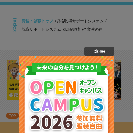
資格・就職トップ
資格取得サポートシステム
就職サポートシステム
就職実績
卒業生の声
close
TOP
資格・就職