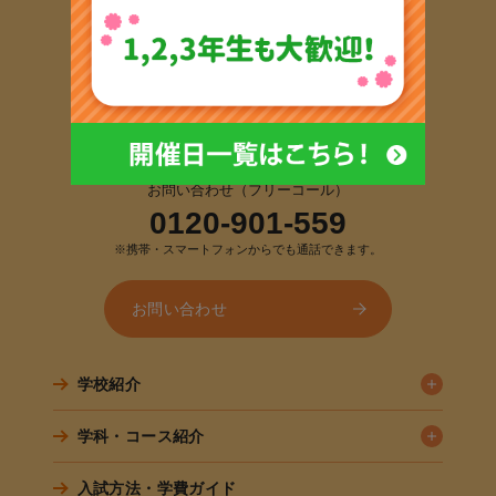
〒190-0012
東京都立川市曙町2-18-15
TEL:
042-540-1355
FAX:042-540-1356
お問い合わせ（フリーコール）
0120-901-559
※携帯・スマートフォンからでも通話できます。
お問い合わせ
学校紹介
学科・コース紹介
入試方法・学費ガイド