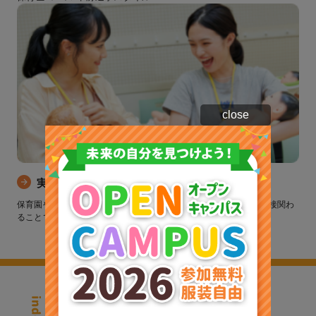
close
実習紹介
保育園や幼稚園など保育施設に実習に行きます。こどもたちと直接関わ
ることで実践力を身につけます。
学科・コース紹介トップ
こども総合学科