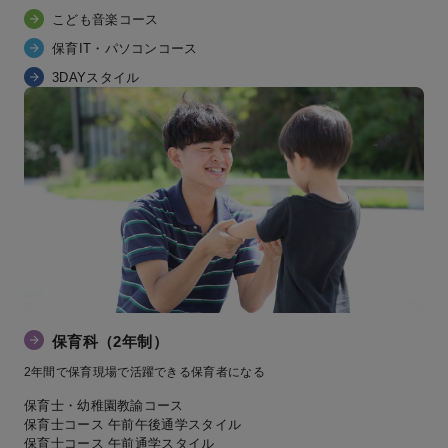
こども音楽コース
保育IT・パソコンコース
3DAYスタイル
保育科（2年制）
2年間で保育現場で活躍できる保育者になる
保育士・幼稚園教諭コース
保育士コース 午前午後通学スタイル
保育士コース 午前通学スタイル