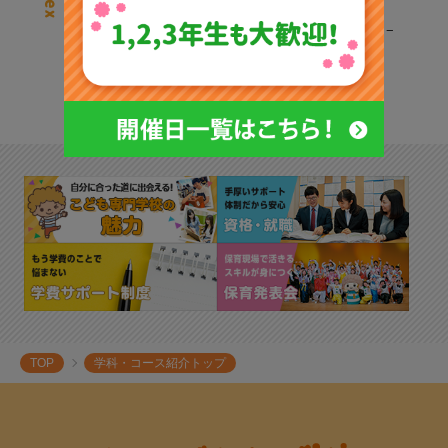
こども心理コース
病児保育コース
こどもスポーツ・ダンスコース
こども食育コース
こども音楽コース
保育IT・パソコンコース
3DAYスタイル
保育科
実習紹介
TOP
学科・コース紹介トップ