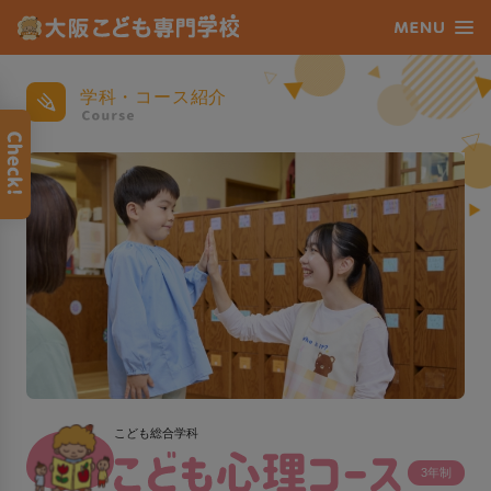
学科・コース紹介
こども総合学科
3年制