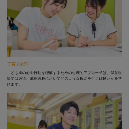
子育て心理
こども達の心や行動を理解するための心理的アプローチは、保育現
場では必須。成長過程においてどのような援助を行えば良いかを学
びます。