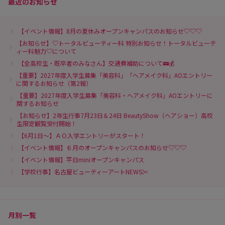
最近のお知らせ
【イベント情報】8月の夏休みオープンキャンパスのお知らせ♡♡♡
【お知らせ】♡トータルビューティー科 特別お知らせ！トータルビューテ
ィー科魅力♡について
【全高校生・既卒者のみなさん】交通費補助について🚃💰
【重要】2027年度入学生募集「美容科」「ヘアメイク科」AOエントリー
に関するお知らせ（第2報）
【重要】2027年度入学生募集「美容科・ヘアメイク科」AOエントリーに
関するお知らせ
【お知らせ】2年生行事7月23日＆24日 BeautyShow（ヘアショー）高校
生限定観覧受付開始！
【6月1日～】ＡＯ入学エントリーがスタート！
【イベント情報】６月のオープンキャンパスのお知らせ♡♡♡
【イベント情報】平日miniオープンキャンパス
【学校行事】名古屋ビューティーアートNEWS✂
月別一覧