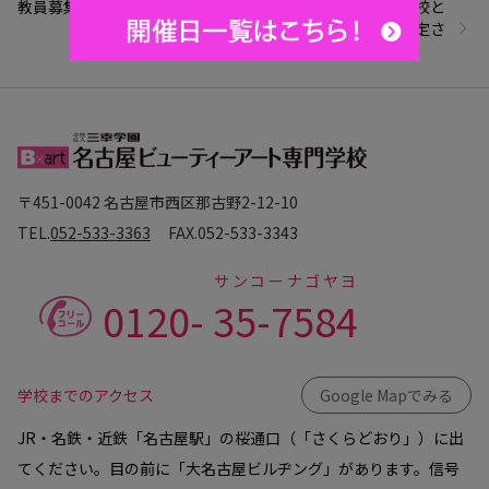
教員募集
高等教育無償化の対象校と
して文部科学省より認定さ
れました
〒451-0042 名古屋市西区那古野2-12-10
TEL.
052-533-3363
FAX.
052-533-3343
サンコーナゴヤヨ
0120-
35-7584
学校までのアクセス
Google Mapでみる
JR・名鉄・近鉄「名古屋駅」の桜通口（「さくらどおり」）に出
てください。目の前に「大名古屋ビルヂング」があります。信号