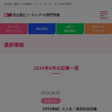
名古屋（愛知）の美容師・メイク・ネイル・エステ専門学校
menu
オープン
LINEで
学校への
資料請求
キャンパス
資料請求
アクセス
最新情報
2024年6月の記事一覧
2024.06.01
お知らせ
【学科情報】大人気！美容部員就職