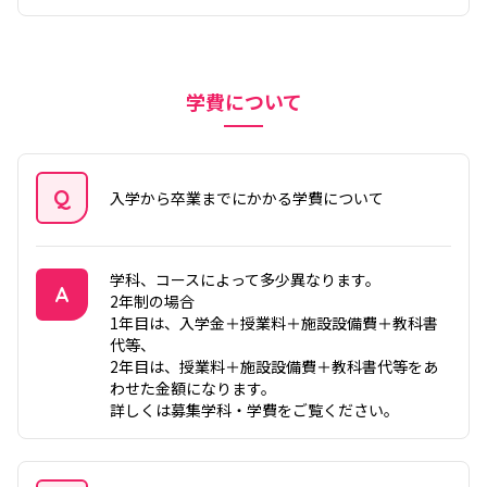
学費について
Q
入学から卒業までにかかる学費について
質問
学科、コースによって多少異なります。
A
2年制の場合
1年目は、入学金＋授業料＋施設設備費＋教科書
答え
代等、
2年目は、授業料＋施設設備費＋教科書代等をあ
わせた金額になります。
詳しくは
募集学科・学費
をご覧ください。