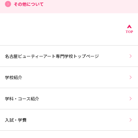
その他について
こ
TOP
名古屋ビューティーアート専門学校トップページ
学校紹介
学科・コース紹介
入試・学費