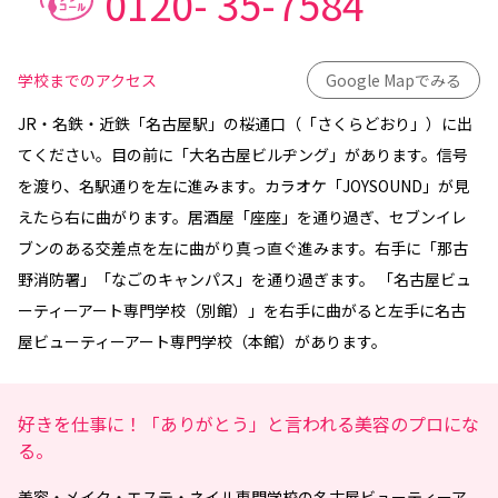
0120-
35-7584
学校までのアクセス
Google Mapでみる
JR・名鉄・近鉄「名古屋駅」の桜通口（「さくらどおり」）に出
てください。目の前に「大名古屋ビルヂング」があります。信号
を渡り、名駅通りを左に進みます。カラオケ「JOYSOUND」が見
えたら右に曲がります。居酒屋「座座」を通り過ぎ、セブンイレ
ブンのある交差点を左に曲がり真っ直ぐ進みます。右手に「那古
野消防署」「なごのキャンパス」を通り過ぎます。 「名古屋ビュ
ーティーアート専門学校（別館）」を右手に曲がると左手に名古
屋ビューティーアート専門学校（本館）があります。
好きを仕事に！「ありがとう」と言われる美容のプロにな
る。
美容・メイク・エステ・ネイル専門学校
の
名古屋ビューティーア