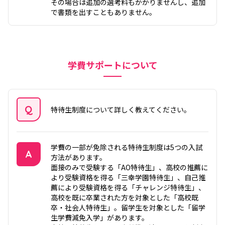
その場合は追加の選考料もかかりませんし、追加
で書類を出すこともありません。
学費サポートについて
Q
特待生制度について詳しく教えてください。
質問
学費の一部が免除される特待生制度は5つの入試
A
方法があります。
面接のみで受験する「AO特待生」、高校の推薦に
答え
より受験資格を得る「三幸学園特待生」、自己推
薦により受験資格を得る「チャレンジ特待生」、
高校を既に卒業された方を対象とした「高校既
卒・社会人特待生」。留学生を対象とした「留学
生学費減免入学」があります。