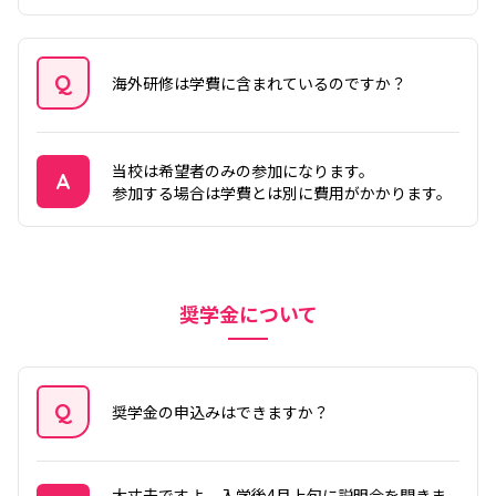
Q
海外研修は学費に含まれているのですか？
質問
当校は希望者のみの参加になります。
A
参加する場合は学費とは別に費用がかかります。
答え
奨学金について
Q
奨学金の申込みはできますか？
質問
大丈夫ですよ。入学後4月上旬に説明会を開きま