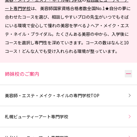
ート専門学校
は、 美容師国家資格合格者数全国No.1★自分の夢に
合わせたコースを選び、相談しやすいプロの先生がいつでもそば
にいる環境で安心して憧れの美容を学べる♪ヘア・メイク・エス
テ・ネイル・ブライダル。たくさんある美容の中から、入学後に
コースを選択し専門性を深めていきます。コースの数はなんと10
コース！どんな人でも受け入れられる環境が整っています。
リ
姉妹校のご案内
美容師・エステ・メイク・ネイルの専門学校
TOP
札幌ビューティーアート専門学校