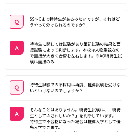
答え
SS～Cまで特待生があるみたいですが、それはど
Q
うやって分けられるのですか?
質問
特待生に関しては試験があり筆記試験の結果と面
A
接試験によって判断します。本校は人物重視なの
で面接が大きく合否を左右します。※AO特待生試
答え
験は面接のみ
特待生試験での不採用は再度、推薦試験を受けな
Q
いといけないのでしょうか？
質問
そんなことはありません。特待生試験は、「特待
A
生としてふさわしいか？」を判断しています。
特待生で不合格になった場合は推薦入学として優
答え
先入学できます。