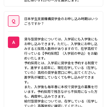
日本学生支援機構奨学金のお申し込み時期はいつ
Q
ごろですか？
質問
貸与型奨学金については、入学前にも入学後にも
A
お申し込みできます。ただし、入学後にお申し込
みすると採用人数枠がありますので、在学高校で
答え
行っている【予約採用】（入学前の申込）をお勧
めいたします。
予約採用とは、入学前に奨学金を予約する制度で
す。進学する前年に、現在在学している（在学し
ていた）高校の奨学金窓口に申し出てください。
進学先が確定していなくても申し込みができま
す。
また、入学後も毎年春に本校で奨学生の募集を行
います。予約採用で残念ながら不採用になった方
も、再度申し込みできます。
給付型奨学金については、在学している（在学し
ていた）高等学校に確認してください。