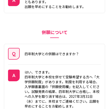
A
ともあります。
出願を早めにすることをお勧めします。
答え
併願について
Q
四年制大学との併願はできますか？
質問
はい、できます。
A
四年制大学と本校を併せて受験希望する方へ「大
学併願制度」があります。制度を利用する場合、
答え
入学願書裏面の「併願使用欄」を記入してくださ
い。試験発表の結果、四年制大学に合格し、本校
への入学を取り消す場合は、2027年3月31日
（水）までに、本校までご連絡ください。出願を
早めにすることをお勧めします。