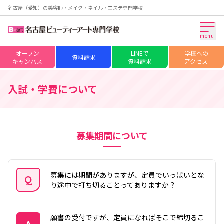
名古屋（愛知）の美容師・メイク・ネイル・エステ専門学校
menu
オープン
LINEで
学校への
資料請求
キャンパス
資料請求
アクセス
入試・学費について
募集期間について
募集には期間がありますが、定員でいっぱいとな
Q
り途中で打ち切ることってありますか？
質問
願書の受付ですが、定員になればそこで締切るこ